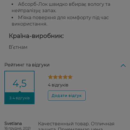
Абсорб-Лок швидко вбирає вологу та
нейтралізує запах.
М’яка поверхня для комфорту під час
використання.
Країна-виробник:
В’єтнам
Рейтинг та відгуки
4,5
4 відгуків
З 4 відгуків
Svetlana
Качественный товар. Отличная
16 грудня, 2021
защита. Приемлемая цена