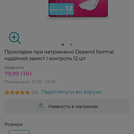
Прокладки при нетриманні Depend Normal
надійний захист і контроль 12 шт
99,99 ГРН
79,99 ГРН
Період акції:
27 07 - 23 08
4
Переглянути всі відгуки
Наявність в магазинах
Розміри