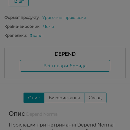
12 шт
Формат продукту:
Урологічні прокладки
Країна-виробник:
Чехія
Крапельки:
3 каплі
DEPEND
Всі товари бренда
Опис
Використання
Склад
Опис
Depend Normal
Прокладки при нетриманні Depend Normal