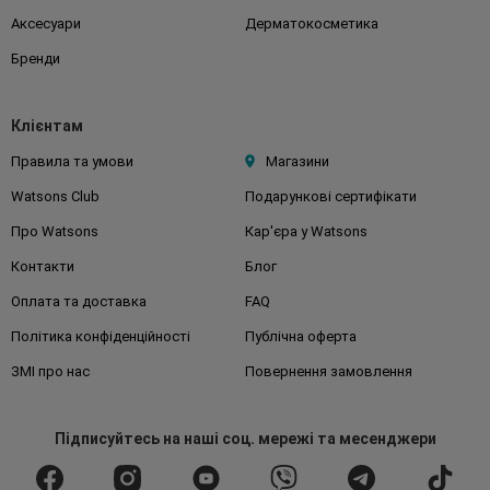
Аксесуари
Дерматокосметика
Бренди
Клієнтам
Правила та умови
Магазини
Watsons Club
Подарункові сертифікати
Про Watsons
Кар'єра у Watsons
Контакти
Блог
Оплата та доставка
FAQ
Політика конфіденційності
Публічна оферта
ЗМІ про нас
Повернення замовлення
Підписуйтесь
на наші соц. мережі
та месенджери