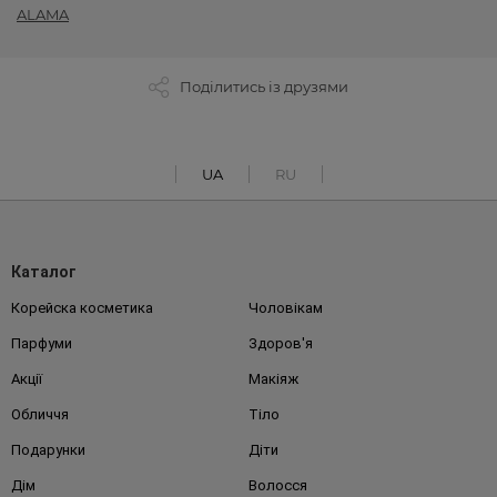
ALAMA
Поділитись із друзями
UA
RU
Каталог
Корейска косметика
Чоловікам
Парфуми
Здоров'я
Акції
Макіяж
Обличчя
Тіло
Подарунки
Діти
Дім
Волосся