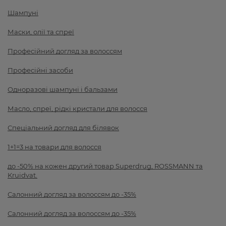
Шампуні
Маски, олії та спреї
Професійний догляд за волоссям
Професійні засоби
Одноразові шампуні і бальзами
Масло, спреї, рідкі кристали для волосся
Спеціальний догляд для білявок
1+1=3 на товари для волосся
до -50% на кожен другий товар Superdrug, ROSSMANN та
Kruidvat.
Салонний догляд за волоссям до -35%
Салонний догляд за волоссям до -35%