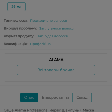
26 мл
Типи волосся:
Пошкоджене волосся
Вирішує проблему:
Заплутаності волосся
Формат продукту:
Набір для волосся
Класифікація:
Професійна
ALAMA
Всі товари бренда
Опис
Використання
Склад
Саше Alama Professional Repair Шампунь + Маска +