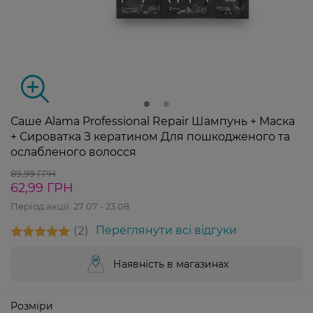
Саше Alama Professional Repair Шампунь + Маска
+ Сироватка З кератином Для пошкодженого та
ослабленого волосся
89,99 ГРН
62,99 ГРН
Період акції:
27 07 - 23 08
2
Переглянути всі відгуки
Наявність в магазинах
Розміри