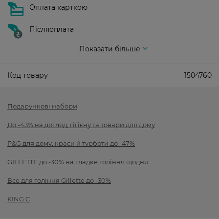
Оплата карткою
Післяоплата
Показати більше
Код товару
1504760
Подарункові набори
До -43% на догляд, гігієну та товари для дому
P&G для дому, краси й турботи до -47%
GILLETTE до -30% на гладке гоління щодня
Все для гоління Gillette до -30%
KING C