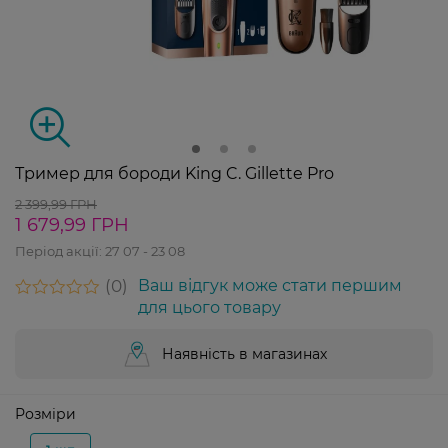
Тример для бороди King C. Gillette Pro
2 399,99 ГРН
1 679,99 ГРН
Період акції:
27 07 - 23 08
0
Ваш відгук може стати першим
для цього товару
Наявність в магазинах
Розміри