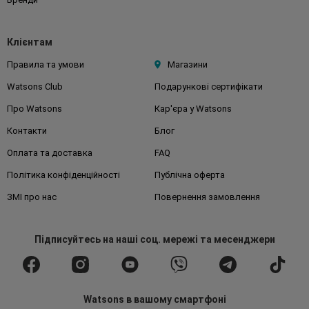
Клієнтам
Правила та умови
Магазини
Watsons Club
Подарункові сертифікати
Про Watsons
Кар'єра у Watsons
Контакти
Блог
Оплата та доставка
FAQ
Політика конфіденційності
Публічна оферта
ЗМІ про нас
Повернення замовлення
Підписуйтесь
на наші соц. мережі
та месенджери
Watsons в вашому смартфоні