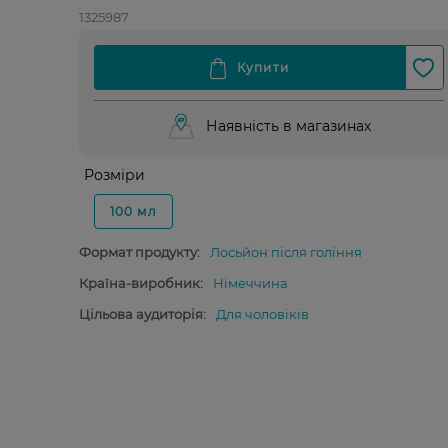
1325987
Наявність в магазинах
Розміри
100 мл
Формат продукту:
Лосьйон після гоління
Країна-виробник:
Німеччина
Цільова аудиторія:
Для чоловіків