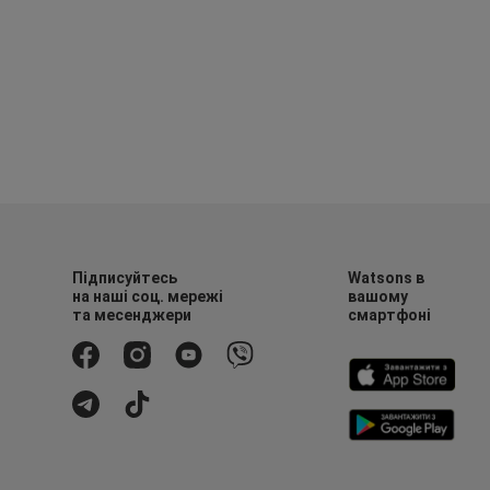
Підписуйтесь
Watsons в
на наші соц. мережі
вашому
та месенджери
смартфоні