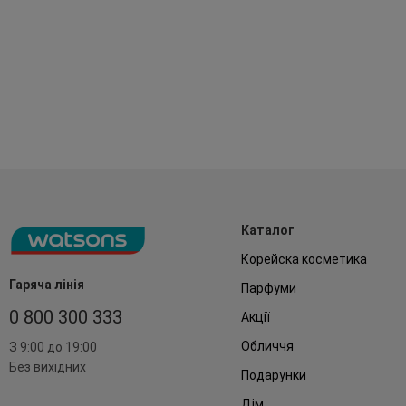
Каталог
Корейска косметика
Гаряча лінія
Парфуми
0 800 300 333
Акції
Обличчя
З 9:00 до 19:00
Без вихідних
Подарунки
Дім