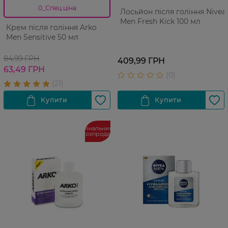
0_Спец.ціна
Лосьйон після гоління Nivea
Men Fresh Kick 100 мл
Крем після гоління Arko
Men Sensitive 50 мл
84,99 ГРН
409,99 ГРН
63,49 ГРН
Фінальний
розпродаж