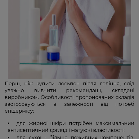
Перш, ніж купити лосьйон після гоління, слід
уважно вивчити рекомендації, складені
виробником. Особливості пропонованих складів
застосовуються в залежності від потреб
епідермісу:
для жирної шкіри потрібен максимальний
антисептичний догляд і матуючі властивості;
для сухої - більше поживних компонентів,