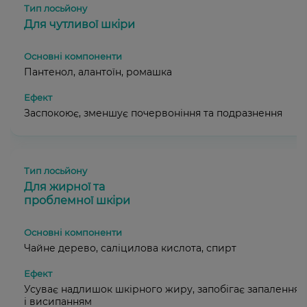
Для чутливої шкіри
Пантенол, алантоїн, ромашка
Заспокоює, зменшує почервоніння та подразнення
Для жирної та
проблемної шкіри
Чайне дерево, саліцилова кислота, спирт
Усуває надлишок шкірного жиру, запобігає запаленням
і висипанням