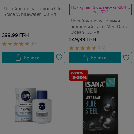
При купівлі 2 од. знижка -20%, 3
Лосьйон після гоління Old
од. -30%
Spice Whitewater 100 мл
Лосьйон після гоління
чоловічий Isana Men Dark
Ocean 100 мл
299,99 ГРН
249,99 ГРН