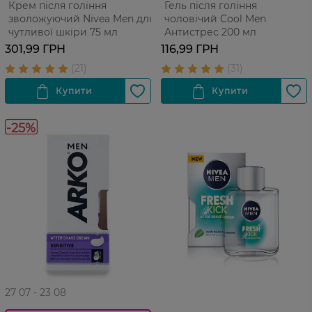
Крем після гоління
Гель після гоління
зволожуючий Nivea Men для
чоловічий Cool Men
чутливої шкіри 75 мл
Антистрес 200 мл
301,99 ГРН
116,99 ГРН
-25%
27 07 - 23 08