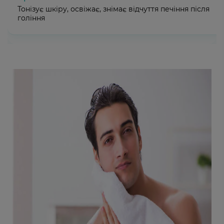
Тонізує шкіру, освіжає, знімає відчуття печіння після
гоління