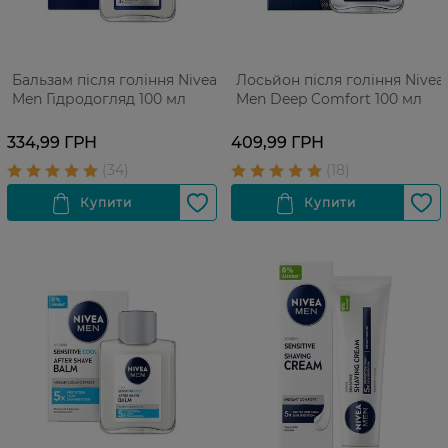
Бальзам після гоління Nivea
Лосьйон після гоління Nivea
Men Гідродогляд 100 мл
Men Deep Comfort 100 мл
334,99 ГРН
409,99 ГРН