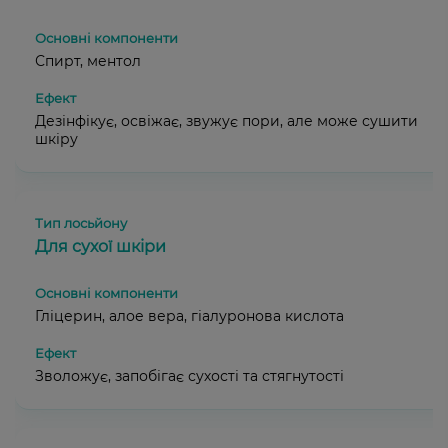
Спирт, ментол
Дезінфікує, освіжає, звужує пори, але може сушити
шкіру
Для сухої шкіри
Гліцерин, алое вера, гіалуронова кислота
Зволожує, запобігає сухості та стягнутості