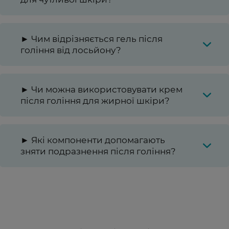
► Чим відрізняється гель після
гоління від лосьйону?
► Чи можна використовувати крем
після гоління для жирної шкіри?
► Які компоненти допомагають
зняти подразнення після гоління?