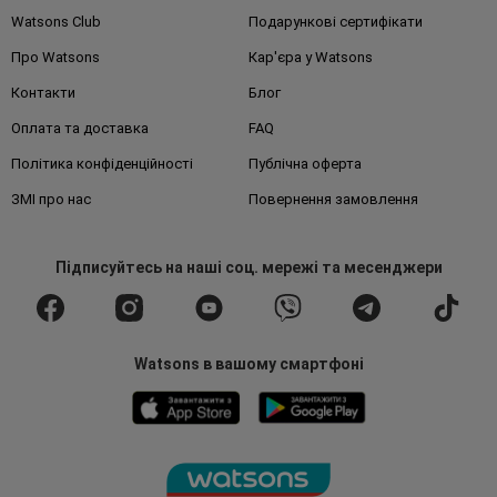
Watsons Club
Подарункові сертифікати
Про Watsons
Кар'єра у Watsons
Контакти
Блог
Оплата та доставка
FAQ
Політика конфіденційності
Публічна оферта
ЗМІ про нас
Повернення замовлення
Підписуйтесь
на наші соц. мережі
та месенджери
Watsons в вашому смартфоні