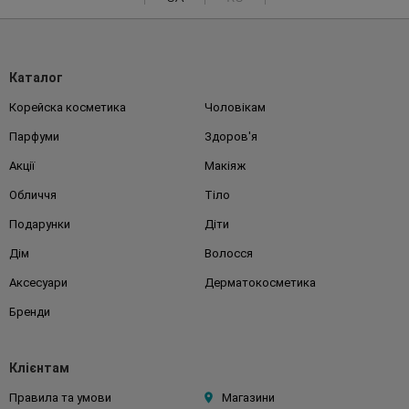
Каталог
Корейска косметика
Чоловікам
Парфуми
Здоров'я
Акції
Макіяж
Обличчя
Тіло
Подарунки
Діти
Дім
Волосся
Аксесуари
Дерматокосметика
Бренди
Клієнтам
Правила та умови
Магазини