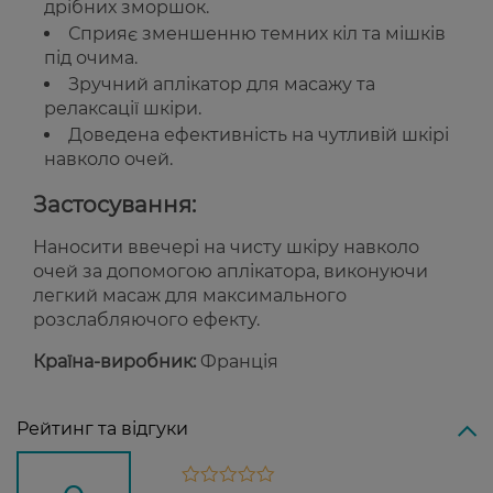
дрібних зморшок.
Сприяє зменшенню темних кіл та мішків
під очима.
Зручний аплікатор для масажу та
релаксації шкіри.
Доведена ефективність на чутливій шкірі
навколо очей.
Застосування:
Наносити ввечері на чисту шкіру навколо
очей за допомогою аплікатора, виконуючи
легкий масаж для максимального
розслабляючого ефекту.
Країна-виробник:
Франція
Рейтинг та відгуки