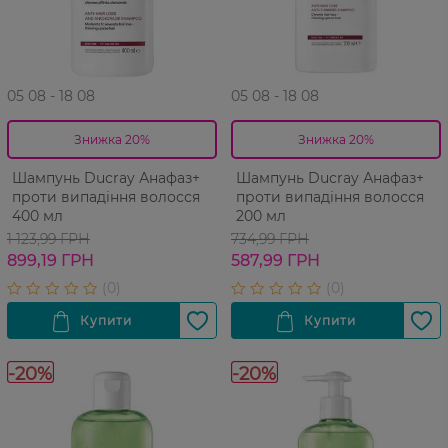
05 08 - 18 08
05 08 - 18 08
Знижка 20%
Знижка 20%
Шампунь Ducray Анафаз+
Шампунь Ducray Анафаз+
проти випадіння волосся
проти випадіння волосся
400 мл
200 мл
1 123,99 ГРН
734,99 ГРН
899,19 ГРН
587,99 ГРН
-20%
-20%