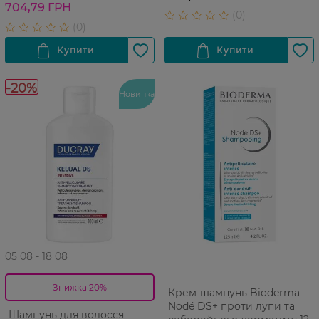
704,79 ГРН
-20%
Новинка
05 08 - 18 08
Знижка 20%
Крем-шампунь Bioderma
Nodé DS+ проти лупи та
Шампунь для волосся