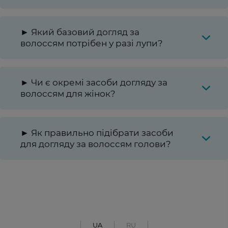
► Який базовий догляд за
волоссям потрібен у разі лупи?
► Чи є окремі засоби догляду за
волоссям для жінок?
► Як правильно підібрати засоби
для догляду за волоссям голови?
UA
RU