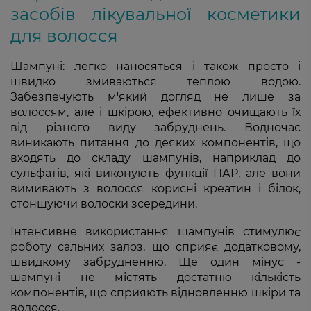
засобів лікувальної косметики
для волосся
Шампуні: легко наносяться і також просто і
швидко змиваються теплою водою.
Забезпечують м'який догляд не лише за
волоссям, але і шкірою, ефективно очищають їх
від різного виду забруднень. Водночас
виникають питання до деяких компонентів, що
входять до складу шампунів, наприклад до
сульфатів, які виконують функції ПАР, але вони
вимивають з волосся корисні креатин і білок,
стоншуючи волоски зсередини.
Інтенсивне використання шампунів стимулює
роботу сальних залоз, що сприяє додатковому,
швидкому забрудненню. Ще один мінус -
шампуні не містять достатню кількість
компонентів, що сприяють відновленню шкіри та
волосся.