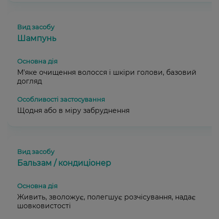
Шампунь
М'яке очищення волосся і шкіри голови, базовий
догляд
Щодня або в міру забруднення
Бальзам / кондиціонер
Живить, зволожує, полегшує розчісування, надає
шовковистості