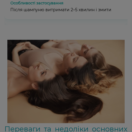
Після шампуню витримати 2–5 хвилин і змити
Переваги та недоліки основних