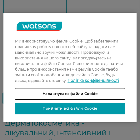
Показати ще
Ми використовуємо файли Cookie, щоб забезпечити
правильну роботу нашого веб-сайту та надати вам
максимально зручні можливості. Продовжуючи
використання нашого сайту, ви погоджуєтесь на
використання файлів Cookie. Якщо ви хочете дізнатися
більше про використання нами файлів Cookie та/або
змінити свої вподобання щодо файлів Cookie, будь
ласка, відвідайте сторінку
Політіка конфіденційності
Налаштувати файли Cookie
Прийняти всі файли Cookie
Дерматокосметика -
лікувальний, інтенсивний і