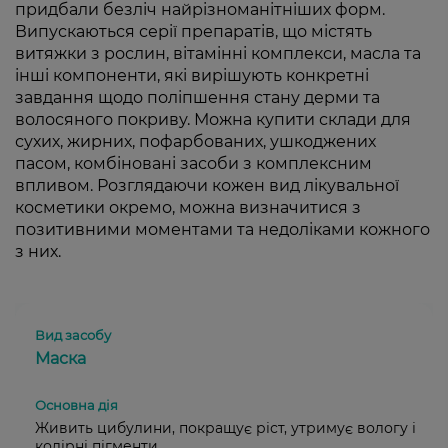
придбали безліч найрізноманітніших форм.
Випускаються серії препаратів, що містять
витяжки з рослин, вітамінні комплекси, масла та
інші компоненти, які вирішують конкретні
завдання щодо поліпшення стану дерми та
волосяного покриву. Можна купити склади для
сухих, жирних, пофарбованих, ушкоджених
пасом, комбіновані засоби з комплексним
впливом. Розглядаючи кожен вид лікувальної
косметики окремо, можна визначитися з
позитивними моментами та недоліками кожного
з них.
Маска
Живить цибулини, покращує ріст, утримує вологу і
колірні пігменти