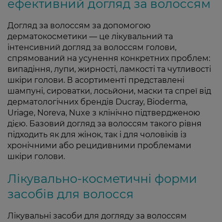
ефективний догляд за волоссям
Догляд за волоссям за допомогою
дерматокосметики — це лікувальний та
інтенсивний догляд за волоссям голови,
спрямований на усунення конкретних проблем:
випадіння, лупи, жирності, ламкості та чутливості
шкіри голови. В асортименті представлені
шампуні, сироватки, лосьйони, маски та спреї від
дерматологічних брендів Ducray, Bioderma,
Uriage, Noreva, Nuxe з клінічно підтвердженою
дією. Базовий догляд за волоссям такого рівня
підходить як для жінок, так і для чоловіків із
хронічними або рецидивними проблемами
шкіри голови.
Лікувально-косметичні форми
засобів для волосся
Лікувальні засоби для догляду за волоссям