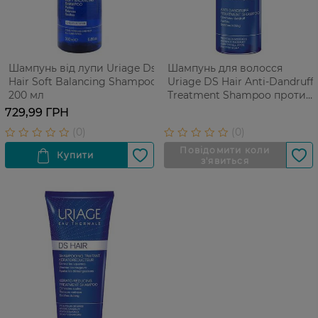
Шампунь від лупи Uriage Ds
Шампунь для волосся
Hair Soft Balancing Shampoo
Uriage DS Hair Anti-Dandruff
200 мл
Treatment Shampoo проти
лупи 200 мл
729,99 ГРН