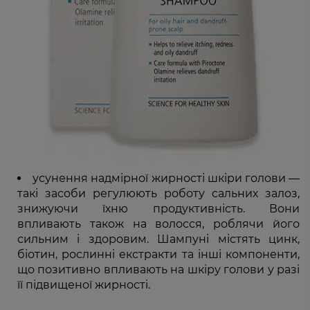
усунення надмірної жирності шкіри голови —
такі засоби регулюють роботу сальних залоз,
знижуючи їхню продуктивність. Вони
впливають також на волосся, роблячи його
сильним і здоровим. Шампуні містять цинк,
біотин, рослинні екстракти та інші компоненти,
що позитивно впливають на шкіру голови у разі
її підвищеної жирності.