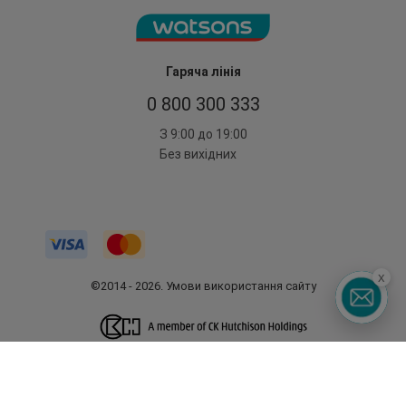
Гаряча лінія
0 800 300 333
З 9:00 до 19:00
Без вихідних
x
©2014 - 2026. Умови використання сайту