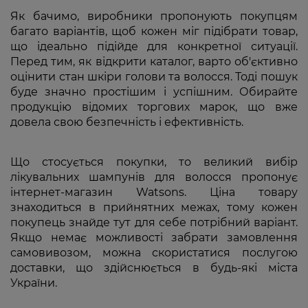
Як бачимо, виробники пропонують покупцям
багато варіантів, щоб кожен міг підібрати товар,
що ідеально підійде для конкретної ситуації.
Перед тим, як відкрити каталог, варто об'єктивно
оцінити стан шкіри голови та волосся. Тоді пошук
буде значно простішим і успішним. Обирайте
продукцію відомих торгових марок, що вже
довела свою безпечність і ефективність.
Що стосується покупки, то великий вибір
лікувальних шампунів для волосся пропонує
інтернет-магазин Watsons. Ціна товару
знаходиться в прийнятних межах, тому кожен
покупець знайде тут для себе потрібний варіант.
Якщо немає можливості забрати замовлення
самовивозом, можна скористатися послугою
доставки, що здійснюється в будь-які міста
України.