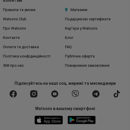
Клієнтам
Правила та умови
Магазини
Watsons Club
Подарункові сертифікати
Про Watsons
Кар'єра у Watsons
Контакти
Блог
Оплата та доставка
FAQ
Політика конфіденційності
Публічна оферта
ЗМІ про нас
Повернення замовлення
Підписуйтесь
на наші соц. мережі
та месенджери
Watsons в вашому смартфоні