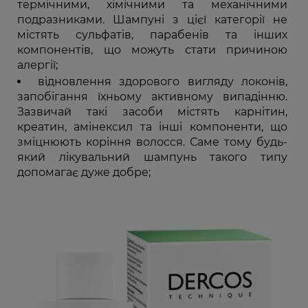
термічними, хімічними та механічними
подразниками. Шампуні з цієї категорії не
містять сульфатів, парабенів та інших
компонентів, що можуть стати причиною
алергії;
відновлення здорового вигляду локонів,
запобігання їхньому активному випадінню.
Зазвичай такі засоби містять карнітин,
креатин, амінексил та інші компоненти, що
зміцнюють коріння волосся. Саме тому будь-
який лікувальний шампунь такого типу
допомагає дуже добре;