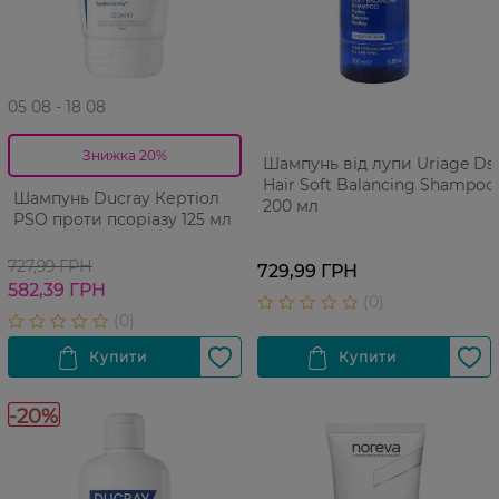
05 08 - 18 08
Знижка 20%
Шампунь від лупи Uriage Ds
Hair Soft Balancing Shampoo
Шампунь Ducray Кертіол
200 мл
PSO проти псоріазу 125 мл
727,99 ГРН
729,99 ГРН
582,39 ГРН
-20%