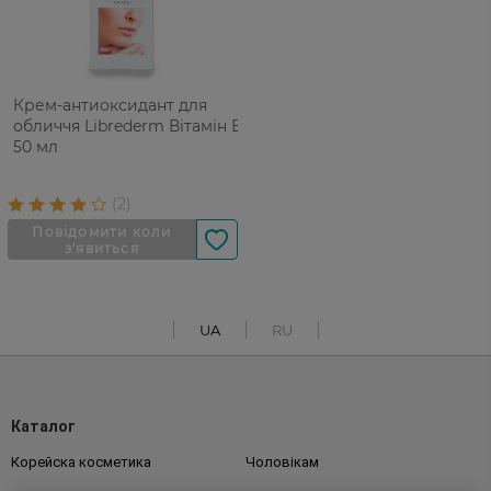
Крем-антиоксидант для
обличчя Librederm Вітамін Е
50 мл
UA
RU
Каталог
Корейска косметика
Чоловікам