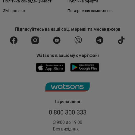
Політика конфіденційності
Публічна оферта
ЗМІ про нас
Повернення замовлення
Підписуйтесь
на наші соц. мережі
та месенджери
Watsons в вашому смартфоні
Гаряча лінія
0 800 300 333
З 9:00 до 19:00
Без вихідних