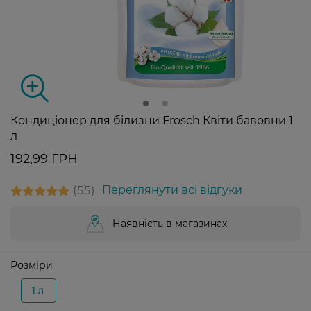
Кондиціонер для білизни Frosch Квіти бавовни 1
л
192,99 ГРН
55
Переглянути всі відгуки
Наявність в магазинах
Розміри
1 л