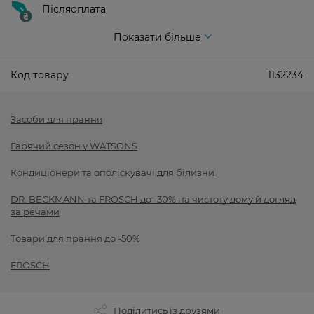
Післяоплата
Показати більше
Код товару
1132234
Засоби для прання
Гарячий сезон у WATSONS
Кондиціонери та ополіскувачі для білизни
DR. BECKMANN та FROSCH до -30% на чистоту дому й догляд
за речами
Товари для прання до -50%
FROSCH
Поділитись із друзями