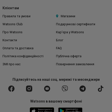
Клієнтам
Правила та умови
Магазини
Watsons Club
Подарункові сертифікати
Про Watsons
Кар'єра у Watsons
Контакти
Блог
Оплата та доставка
FAQ
Політика конфіденційності
Публічна оферта
ЗМІ про нас
Повернення замовлення
Підписуйтесь
на наші соц. мережі
та месенджери
Watsons в вашому смартфоні