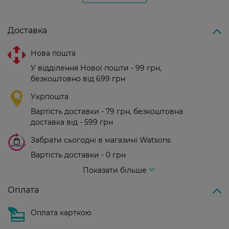
Доставка
Нова пошта
У відділення Нової пошти - 99 грн,
безкоштовно від 699 грн
Укрпошта
Вартість доставки - 79 грн, безкоштовна
доставка від - 599 грн
Забрати сьогодні в магазині Watsons
Вартість доставки - 0 грн
Вартість доставки - 99 грн, безкоштовна доставка від - 699 грн
Показати більше
Оплата
Оплата карткою