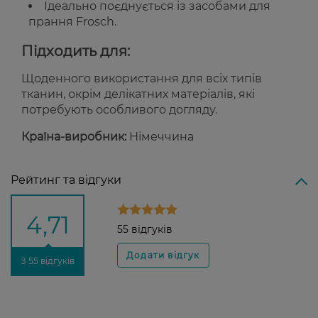
Ідеально поєднується із засобами для
прання Frosch.
Підходить для:
Щоденного використання для всіх типів
тканин, окрім делікатних матеріалів, які
потребують особливого догляду.
Країна-виробник:
Німеччина
Рейтинг та відгуки
4,71
55 відгуків
З 55 відгуків