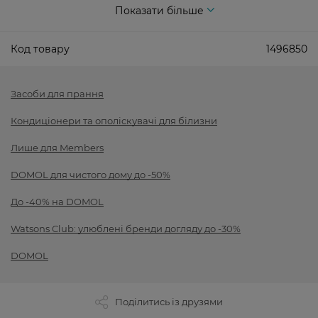
Показати більше
Код товару
1496850
Засоби для прання
Кондиціонери та ополіскувачі для білизни
Лише для Members
DOMOL для чистого дому до -50%
До -40% на DOMOL
Watsons Club: улюблені бренди догляду до -30%
DOMOL
Поділитись із друзями