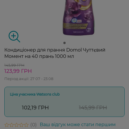
Кондиціонер для прання Domol Чуттєвий
Момент на 40 прань 1000 мл
145,99 ГРН
123,99 ГРН
Період акції:
27 07 - 23 08
Ціна учасника Watsons club
102,19 ГРН
145,99 ГРН
0
Ваш відгук може стати першим