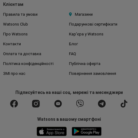
Клієнтам
Правила та умови
Магазини
Watsons Club
Подарункові сертифікати
Про Watsons
Кар'єра у Watsons
Контакти
Блог
Оплата та доставка
FAQ
Політика конфіденційності
Публічна оферта
ЗМІ про нас
Повернення замовлення
Підписуйтесь
на наші соц. мережі
та месенджери
Watsons в вашому смартфоні