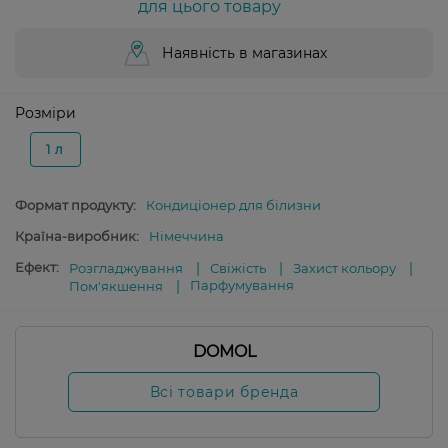
для цього товару
Наявність в магазинах
Розміри
1 л
Формат продукту:
Кондиціонер для білизни
Країна-виробник:
Німеччина
Ефект:
Розгладжування
Свіжість
Захист кольору
Парфумування
Пом'якшення
DOMOL
Всі товари бренда