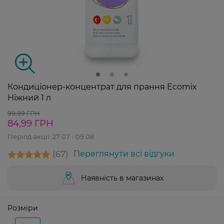
Кондиціонер-концентрат для прання Ecomix
Ніжний 1 л
99,99 ГРН
84,99 ГРН
Період акції:
27 07 - 09 08
67
Переглянути всі відгуки
Наявність в магазинах
Розміри