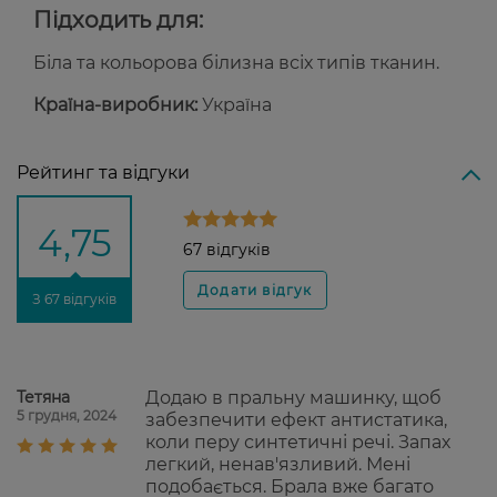
Підходить для:
Біла та кольорова білизна всіх типів тканин.
Країна-виробник:
Україна
Рейтинг та відгуки
4,75
67 відгуків
З 67 відгуків
Тетяна
Додаю в пральну машинку, щоб
5 грудня, 2024
забезпечити ефект антистатика,
коли перу синтетичні речі. Запах
легкий, ненав'язливий. Мені
подобається. Брала вже багато