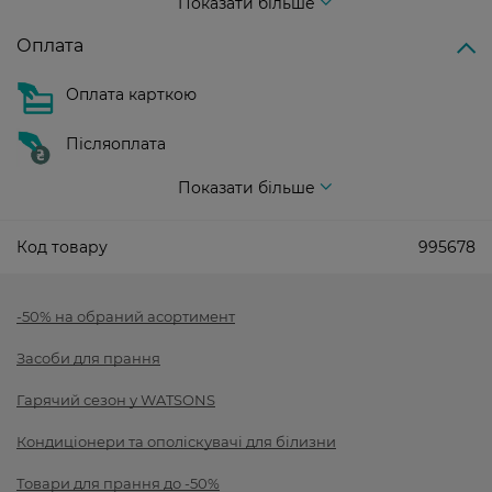
Показати більше
Оплата
Оплата карткою
Післяоплата
Показати більше
Код товару
995678
-50% на обраний асортимент
Засоби для прання
Гарячий сезон у WATSONS
Кондиціонери та ополіскувачі для білизни
Товари для прання до -50%