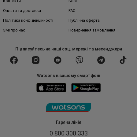
Контакти
Блог
Оплата та доставка
FAQ
Політика конфіденційності
Публічна оферта
ЗМІ про нас
Повернення замовлення
Підписуйтесь
на наші соц. мережі
та месенджери
Watsons в вашому смартфоні
Гаряча лінія
0 800 300 333