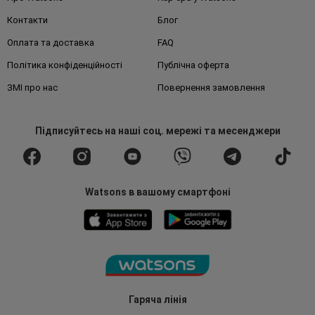
Контакти
Блог
Оплата та доставка
FAQ
Політика конфіденційності
Публічна оферта
ЗМІ про нас
Повернення замовлення
Підписуйтесь
на наші соц. мережі
та месенджери
Watsons в вашому смартфоні
Гаряча лінія