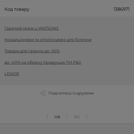
Код товару
1386971
Гарячий сезон у WATSONS
Кондиціонери та ополіскувачі для білизни
Товари для прання до -50%
до -40% на обрану продукцію ТМ P&G
LENOR
Поділитись із друзями
UA
RU