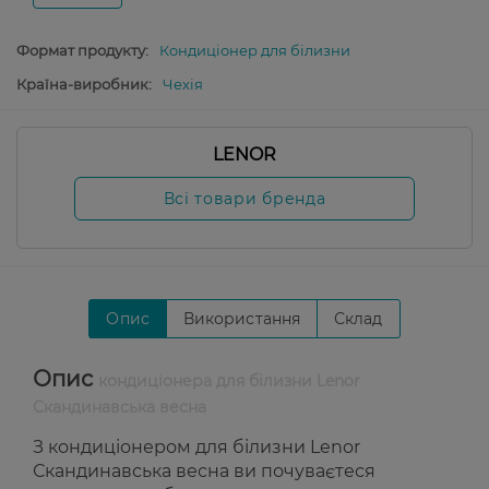
Формат продукту:
Кондиціонер для білизни
Країна-виробник:
Чехія
LENOR
Всі товари бренда
Опис
Використання
Склад
Опис
кондиціонера для білизни Lenor
Скандинавська весна
З кондиціонером для білизни Lenor
Скандинавська весна ви почуваєтеся