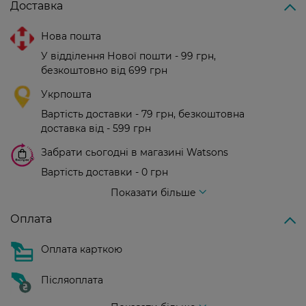
Доставка
Нова пошта
У відділення Нової пошти - 99 грн,
безкоштовно від 699 грн
Укрпошта
Вартість доставки - 79 грн, безкоштовна
доставка від - 599 грн
Забрати сьогодні в магазині Watsons
Вартість доставки - 0 грн
Вартість доставки - 99 грн, безкоштовна доставка від - 699 грн
Показати більше
Оплата
Оплата карткою
Післяоплата