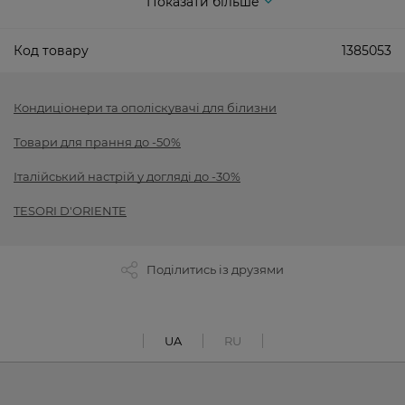
Показати більше
Код товару
1385053
Кондиціонери та ополіскувачі для білизни
Товари для прання до -50%
Італійський настрій у догляді до -30%
TESORI D'ORIENTE
Поділитись із друзями
UA
RU