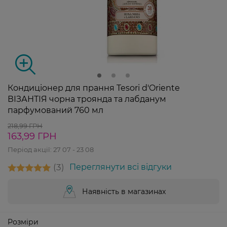
Кондиціонер для прання Tesori d'Oriente
ВІЗАНТІЯ чорна троянда та лабданум
парфумований 760 мл
218,99 ГРН
163,99 ГРН
Період акції:
27 07 - 23 08
3
Переглянути всі відгуки
Наявність в магазинах
Розміри