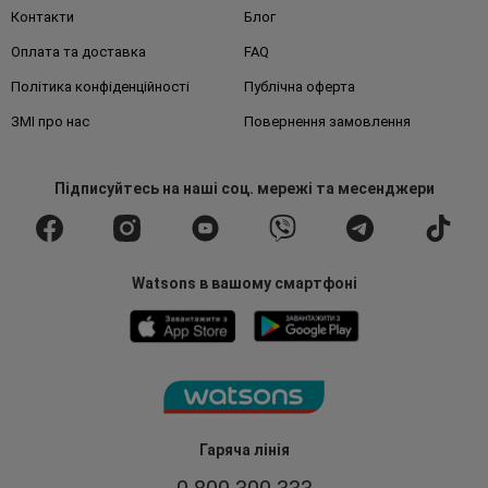
Контакти
Блог
Оплата та доставка
FAQ
Політика конфіденційності
Публічна оферта
ЗМІ про нас
Повернення замовлення
Підписуйтесь
на наші соц. мережі
та месенджери
Watsons в вашому смартфоні
Гаряча лінія