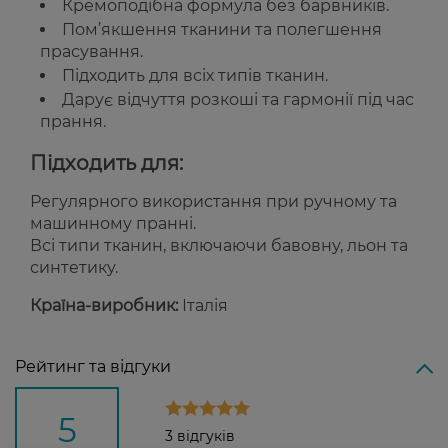
Кремоподібна формула без барвників.
Пом’якшення тканини та полегшення
прасування.
Підходить для всіх типів тканин.
Дарує відчуття розкоші та гармонії під час
прання.
Підходить для:
Регулярного використання при ручному та
машинному пранні.
Всі типи тканин, включаючи бавовну, льон та
синтетику.
Країна-виробник:
Італія
Рейтинг та відгуки
5
3 відгуків