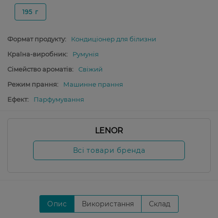
195 г
Формат продукту:
Кондиціонер для білизни
Країна-виробник:
Румунія
Сімейство ароматів:
Свіжий
Режим прання:
Машинне прання
Ефект:
Парфумування
LENOR
Всі товари бренда
Опис
Використання
Склад