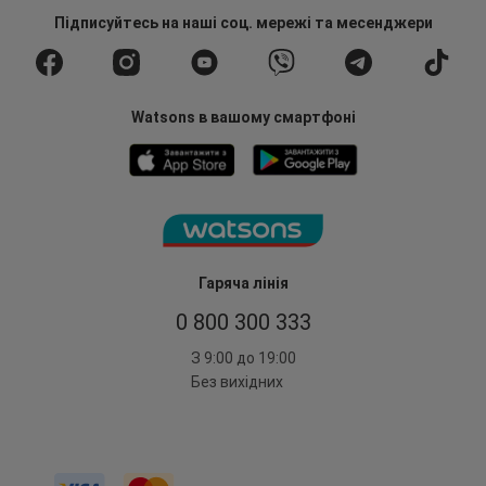
Підписуйтесь
на наші соц. мережі
та месенджери
Watsons в вашому смартфоні
Гаряча лінія
0 800 300 333
З 9:00 до 19:00
Без вихідних