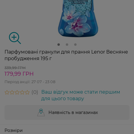
Парфумовані гранули для прання Lenor Весняне
пробудження 195 г
339,99 ГРН
179,99 ГРН
Період акції:
27 07 - 23 08
0
Ваш відгук може стати першим
для цього товару
Наявність в магазинах
Розміри