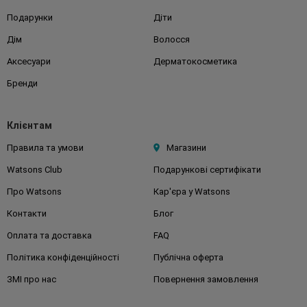
Подарунки
Діти
Дім
Волосся
Аксесуари
Дерматокосметика
Бренди
Клієнтам
Правила та умови
Магазини
Watsons Club
Подарункові сертифікати
Про Watsons
Кар'єра у Watsons
Контакти
Блог
Оплата та доставка
FAQ
Політика конфіденційності
Публічна оферта
ЗМІ про нас
Повернення замовлення