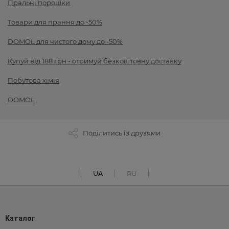
Пральні порошки
Товари для прання до -50%
DOMOL для чистого дому до -50%
Купуй від 188 грн - отримуй безкоштовну доставку
Побутова хімія
DOMOL
Поділитись із друзями
UA
RU
Каталог