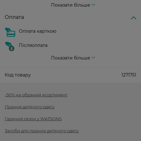
Показати більше
Оплата
Оплата карткою
Післяоплата
Показати більше
Код товару
1271751
-50% на обраний асортимент
Прання дитячого одягу
Гарячий сезон у WATSONS
Засоби для прання дитячого одягу