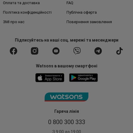
Оплата та доставка
FAQ
Політика конфіденційності
Публічна оферта
ЗМІ про нас
Повернення замовлення
Підписуйтесь
на наші соц. мережі
та месенджери
Watsons в вашому смартфоні
Гаряча лінія
0 800 300 333
З 9:00 до 19:00