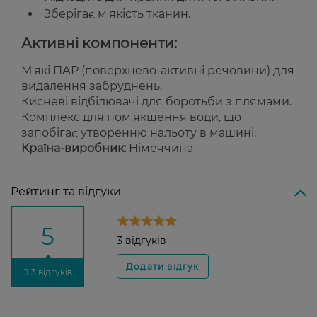
Зберігає м'якість тканин.
Активні компоненти:
М'які ПАР (поверхнево-активні речовини) для
видалення забруднень.
Кисневі відбілювачі для боротьби з плямами.
Комплекс для пом'якшення води, що
запобігає утворенню нальоту в машині.
Країна-виробник:
Німеччина
Рейтинг та відгуки
5
3 відгуків
З 3 відгуків