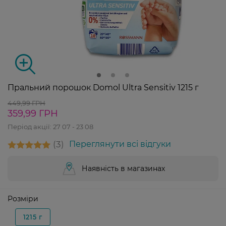
Пральний порошок Domol Ultra Sensitiv 1215 г
449,99 ГРН
359,99 ГРН
Період акції:
27 07 - 23 08
3
Переглянути всі відгуки
Наявність в магазинах
Розміри
1215 г