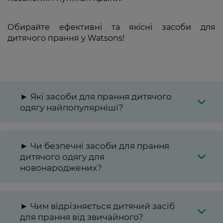
Обирайте ефективні та якісні засоби для
дитячого прання у Watsons!
► Які засоби для прання дитячого
одягу найпопулярніші?
► Чи безпечні засоби для прання
дитячого одягу для
новонароджених?
► Чим відрізняється дитячий засіб
для прання від звичайного?