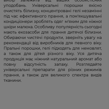
вибір залежить від ваших особистісних
уподобань. Універсальні порошки якісно
очистять білизну, концентровані гелі незамінні
під час ефективного прання, а пом'якшувальні
кондиціонери зроблять одяг м'яким для ніжної
шкіри малюка. Особливу популярність сьогодні
мають екозасоби для прання дитячої білизни.
Обираючи чистячі продукти, зверніть увагу на
рекомендації від виробників для певного віку.
Пральні порошки, гелі підходять для немовлят,
а також для дітей різного віку. Уся дитяча
продукція має ніжний натуральний аромат або
повну відсутність запаху. Розглядайте
універсальні препарати для різних режимів
прання, а також для великого спектра видів
тканини.