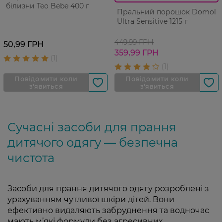
білизни Teo Bebe 400 г
Пральний порошок Domol
Ultra Sensitive 1215 г
449,99 ГРН
50,99 ГРН
359,99 ГРН
Сучасні засоби для прання
дитячого одягу — безпечна
чистота
Засоби для прання дитячого одягу розроблені з
урахуванням чутливої шкіри дітей. Вони
ефективно видаляють забруднення та водночас
мають м’які формули без агресивних