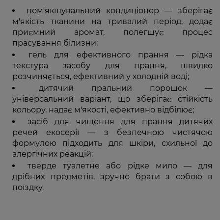
пом'якшувальний кондиціонер — зберігає
м'якість тканини на тривалий період, додає
приємний аромат, полегшує процес
прасування білизни;
гель для ефективного прання — рідка
текстура засобу для прання, швидко
розчиняється, ефективний у холодній воді;
дитячий пральний порошок —
універсальний варіант, що зберігає стійкість
кольору, надає м'якості, ефективно відбілює;
засіб для чищення для прання дитячих
речей екосерії — з безпечною чистячою
формулою підходить для шкіри, схильної до
алергічних реакцій;
тверде туалетне або рідке мило — для
дрібних предметів, зручно брати з собою в
поїздку.