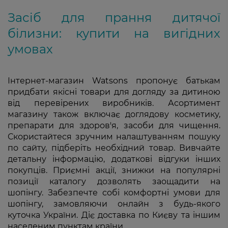
Засіб для прання дитячої
білизни: купити на вигідних
умовах
Інтернет-магазин Watsons пропонує батькам
придбати якісні товари для догляду за дитиною
від перевірених виробників. Асортимент
магазину також включає доглядову косметику,
препарати для здоров'я, засоби для чищення.
Скористайтеся зручним налаштуванням пошуку
по сайту, підберіть необхідний товар. Вивчайте
детальну інформацію, додаткові відгуки інших
покупців. Приємні акції, знижки на популярні
позиції каталогу дозволять заощадити на
шопінгу. Забезпечте собі комфортні умови для
шопінгу, замовляючи онлайн з будь-якого
куточка України. Діє доставка по Києву та іншим
населеним пунктам країни.