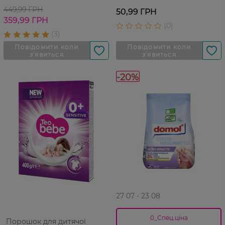
449,99 ГРН
50,99 ГРН
359,99 ГРН
-20%
27 07 - 23 08
0_Спец.ціна
Порошок для дитячої