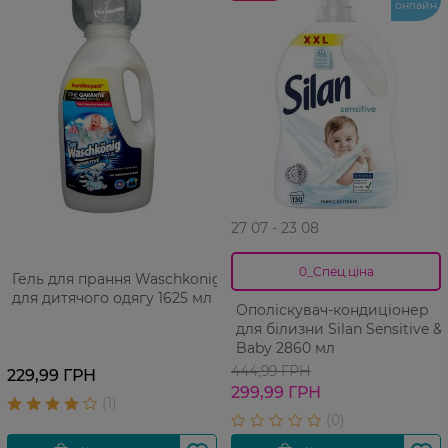
онлайн
27 07 - 23 08
0_Спец.ціна
Гель для прання Waschkonig
для дитячого одягу 1625 мл
Ополіскувач-кондиціонер
для білизни Silan Sensitive &
Baby 2860 мл
444,99 ГРН
229,99 ГРН
299,99 ГРН