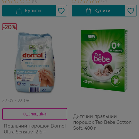
-20%
27 07 - 23 08
0_Спец.ціна
Дитячий пральний
порошок Teo Bebe Cotton
Пральний порошок Domol
Soft, 400 г
Ultra Sensitiv 1215 г