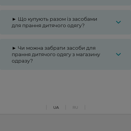
► Що купують разом із засобами
для прання дитячого одягу?
► Чи можна забрати засоби для
прання дитячого одягу з магазину
одразу?
UA
RU