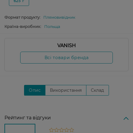
625 г
Формат продукту:
Плямовивідник
Країна-виробник:
Польща
VANISH
Всі товари бренда
Опис
Використання
Склад
Рейтинг та відгуки