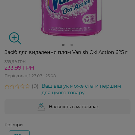
Засіб для видалення плям Vanish Oxi Action 625 г
359,99 ГРН
233,99 ГРН
Період акції:
27 07 - 23 08
0
Ваш відгук може стати першим
для цього товару
Наявність в магазинах
Розміри