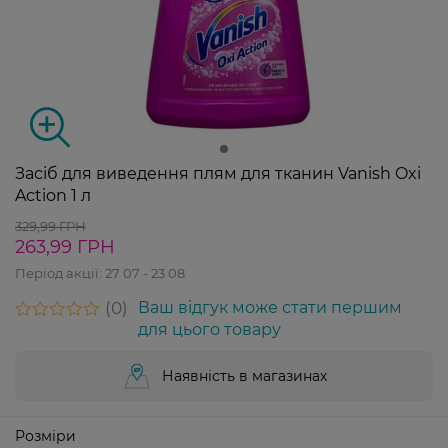
Засіб для виведення плям для тканин Vanish Oxi
Action 1 л
329,99 ГРН
263,99 ГРН
Період акції:
27 07 - 23 08
0
Ваш відгук може стати першим
для цього товару
Наявність в магазинах
Розміри