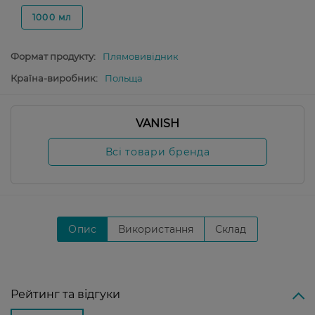
1000 мл
Формат продукту:
Плямовивідник
Країна-виробник:
Польща
VANISH
Всі товари бренда
Опис
Використання
Склад
Рейтинг та відгуки