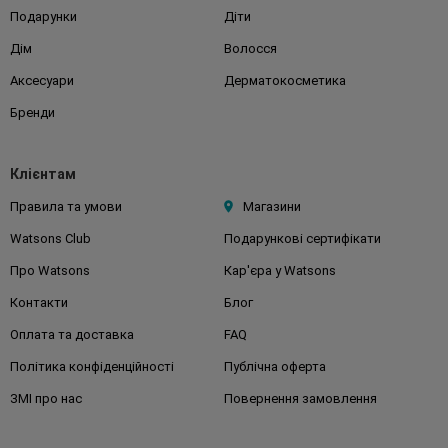
Подарунки
Діти
Дім
Волосся
Аксесуари
Дерматокосметика
Бренди
Клієнтам
Правила та умови
Магазини
Watsons Club
Подарункові сертифікати
Про Watsons
Кар'єра у Watsons
Контакти
Блог
Оплата та доставка
FAQ
Політика конфіденційності
Публічна оферта
ЗМІ про нас
Повернення замовлення