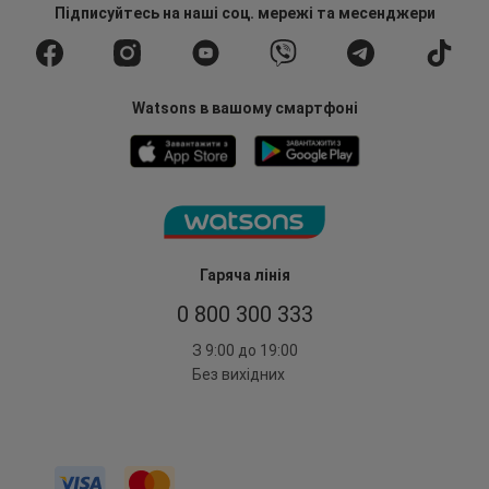
Підписуйтесь
на наші соц. мережі
та месенджери
Watsons в вашому смартфоні
Гаряча лінія
0 800 300 333
З 9:00 до 19:00
Без вихідних