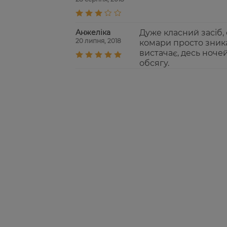
Анжеліка
Дуже класний засіб,
20 липня, 2018
комари просто зника
вистачає, десь ноче
обсягу.