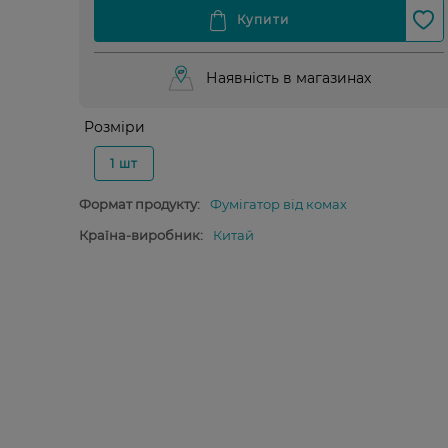
Наявність в магазинах
Розміри
1 шт
Формат продукту:
Фумігатор від комах
Країна-виробник:
Китай