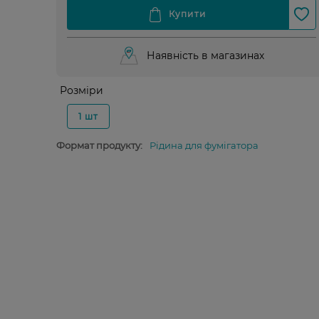
Наявність в магазинах
Розміри
1 шт
Формат продукту:
Рідина для фумігатора