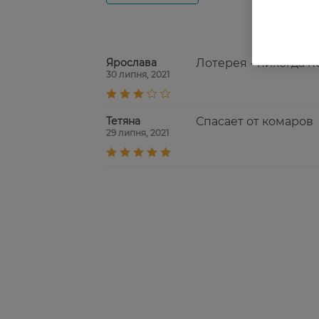
Ярослава
Лотерея - никогда не
30 липня, 2021
Тетяна
Спасает от комаров
29 липня, 2021