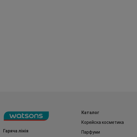
Каталог
Корейска косметика
Гаряча лінія
Парфуми