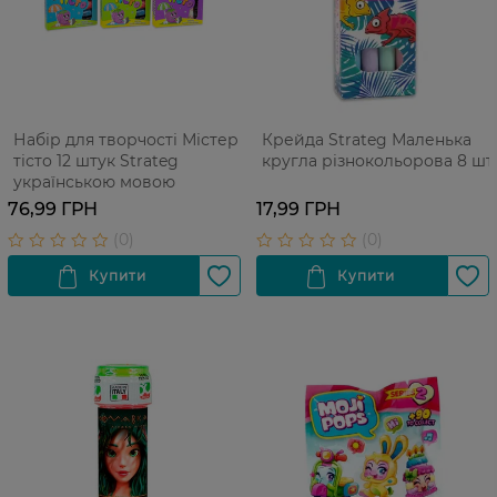
Набір для творчості Містер
Крейда Strateg Маленька
тісто 12 штук Strateg
кругла різнокольорова 8 шт
українською мовою
76,99 ГРН
17,99 ГРН