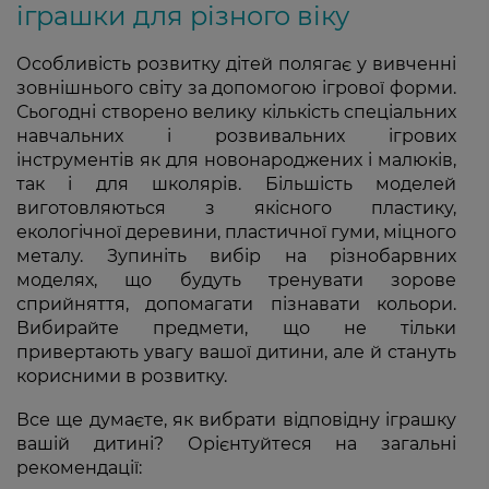
іграшки для різного віку
Особливість розвитку дітей полягає у вивченні
зовнішнього світу за допомогою ігрової форми.
Сьогодні створено велику кількість спеціальних
навчальних і розвивальних ігрових
інструментів як для новонароджених і малюків,
так і для школярів. Більшість моделей
виготовляються з якісного пластику,
екологічної деревини, пластичної гуми, міцного
металу. Зупиніть вибір на різнобарвних
моделях, що будуть тренувати зорове
сприйняття, допомагати пізнавати кольори.
Вибирайте предмети, що не тільки
привертають увагу вашої дитини, але й стануть
корисними в розвитку.
Все ще думаєте, як вибрати відповідну іграшку
вашій дитині? Орієнтуйтеся на загальні
рекомендації: