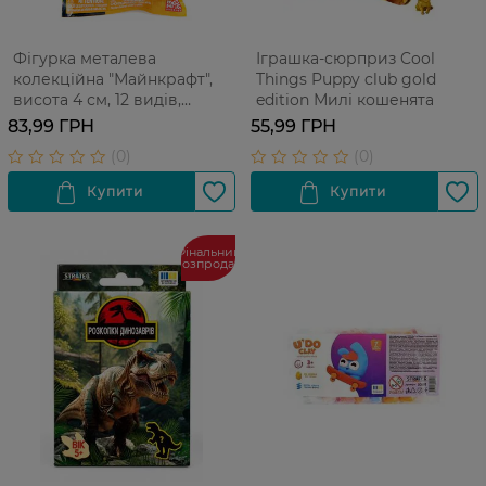
Фігурка металева
Іграшка-сюрприз Cool
колекційна "Майнкрафт",
Things Puppy club gold
висота 4 см, 12 видів,
edition Милі кошенята
дисплей 24 шт, 3+
83,99 ГРН
55,99 ГРН
Фінальний
розпродаж