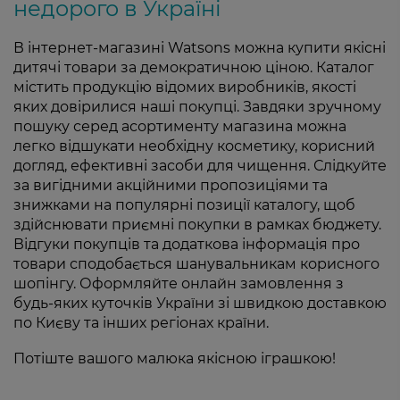
недорого в Україні
В інтернет-магазині Watsons можна купити якісні
дитячі товари за демократичною ціною. Каталог
містить продукцію відомих виробників, якості
яких довірилися наші покупці. Завдяки зручному
пошуку серед асортименту магазина можна
легко відшукати необхідну косметику, корисний
догляд, ефективні засоби для чищення. Слідкуйте
за вигідними акційними пропозиціями та
знижками на популярні позиції каталогу, щоб
здійснювати приємні покупки в рамках бюджету.
Відгуки покупців та додаткова інформація про
товари сподобається шанувальникам корисного
шопінгу. Оформляйте онлайн замовлення з
будь-яких куточків України зі швидкою доставкою
по Києву та інших регіонах країни.
Потіште вашого малюка якісною іграшкою!