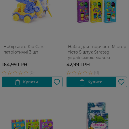
Набір авто Kid Cars
Набір для творчості Містер
патріотичні 3 шт
тісто 5 штук Strateg
українською мовою
164,99 ГРН
42,99 ГРН