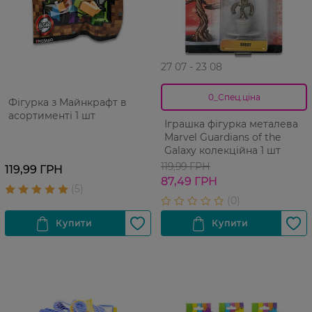
27 07 - 23 08
0_Спец.ціна
Фігурка з Майнкрафт в
асортименті 1 шт
Іграшка фігурка металева
Marvel Guardians of the
Galaxy колекційна 1 шт
119,99 ГРН
119,99 ГРН
87,49 ГРН