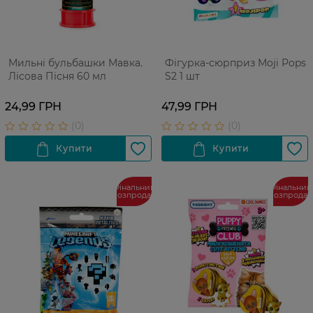
Мильні бульбашки Мавка.
Фігурка-сюрприз Moji Pops
Лісова Пісня 60 мл
S2 1 шт
24,99 ГРН
47,99 ГРН
Фінальний
Фінальний
розпродаж
розпрода