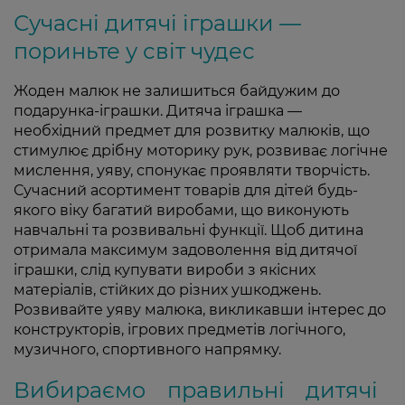
Сучасні дитячі іграшки —
пориньте у світ чудес
Жоден малюк не залишиться байдужим до
подарунка-іграшки. Дитяча іграшка —
необхідний предмет для розвитку малюків, що
стимулює дрібну моторику рук, розвиває логічне
мислення, уяву, спонукає проявляти творчість.
Сучасний асортимент товарів для дітей будь-
якого віку багатий виробами, що виконують
навчальні та розвивальні функції. Щоб дитина
отримала максимум задоволення від дитячої
іграшки, слід купувати вироби з якісних
матеріалів, стійких до різних ушкоджень.
Розвивайте уяву малюка, викликавши інтерес до
конструкторів, ігрових предметів логічного,
музичного, спортивного напрямку.
Вибираємо правильні дитячі