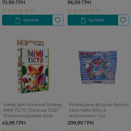
111,99 ГРН
96,99 ГРН
Набір для ліплення Strateg
Колекційна фігурка-брелок
MIMI ТІСТО Лисичка 31057
серії Hello Kitty в
Різнокольоровий shop
асортименті 1 шт
45,99 ГРН
299,99 ГРН