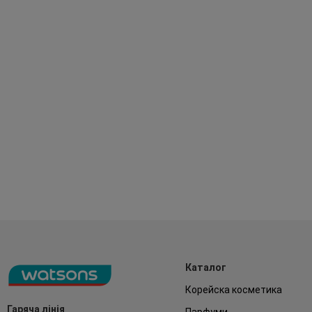
Каталог
Корейска косметика
Гаряча лінія
Парфуми