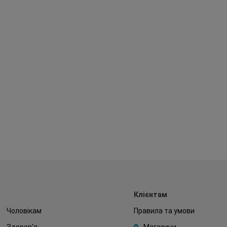
Клієнтам
Чоловікам
Правила та умови
Здоров'я
Магазини