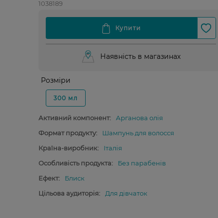
1038189
Наявність в магазинах
Розміри
300 мл
Активний компонент:
Арганова олія
Формат продукту:
Шампунь для волосся
Країна-виробник:
Італія
Особливість продукта:
Без парабенів
Ефект:
Блиск
Цільова аудиторія:
Для дівчаток