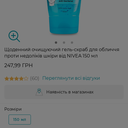
Щоденний очищуючий гель-скраб для обличчя
проти недоліків шкіри від NIVEA 150 мл
247,99 ГРН
60
Переглянути всі відгуки
Наявність в магазинах
Розміри
150 мл