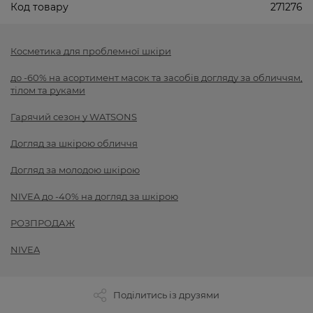
Код товару
271276
Косметика для проблемної шкіри
до -60% на асортимент масок та засобів догляду за обличчям,
тілом та руками
Гарячий сезон у WATSONS
Догляд за шкірою обличчя
Догляд за молодою шкірою
NIVEA до -40% на догляд за шкірою
РОЗПРОДАЖ
NIVEA
Поділитись із друзями