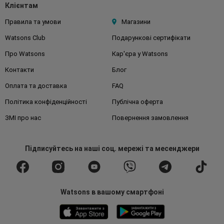
Клієнтам
Правила та умови
Магазини
Watsons Club
Подарункові сертифікати
Про Watsons
Кар'єра у Watsons
Контакти
Блог
Оплата та доставка
FAQ
Політика конфіденційності
Публічна оферта
ЗМІ про нас
Повернення замовлення
Підписуйтесь
на наші соц. мережі
та месенджери
Watsons в вашому смартфоні