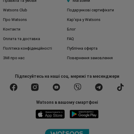
Правила та умови
Магазини
Watsons Club
Подарункові сертифікати
Про Watsons
Кар'єра у Watsons
Контакти
Блог
Оплата та доставка
FAQ
Політика конфіденційності
Публічна оферта
ЗМІ про нас
Повернення замовлення
Підписуйтесь
на наші соц. мережі
та месенджери
Watsons в вашому смартфоні