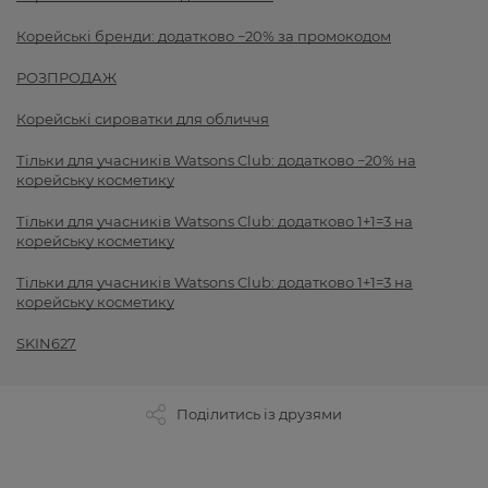
Корейські бренди: додатково −20% за промокодом
РОЗПРОДАЖ
Корейські сироватки для обличчя
Тільки для учасників Watsons Club: додатково −20% на
корейську косметику
Тільки для учасників Watsons Club: додатково 1+1=3 на
корейську косметику
Тільки для учасників Watsons Club: додатково 1+1=3 на
корейську косметику
SKIN627
Поділитись із друзями