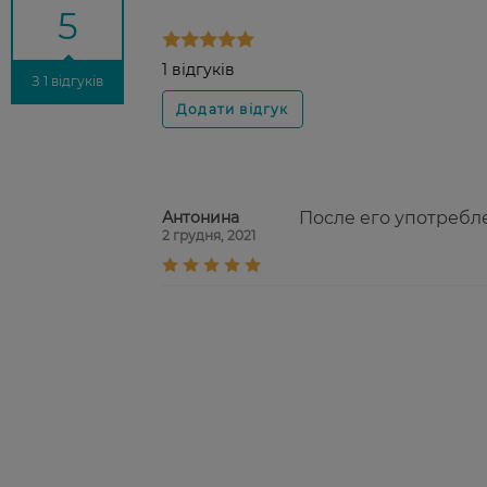
5
1 відгуків
З 1 відгуків
Антонина
После его употребл
2 грудня, 2021