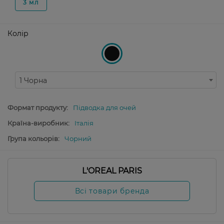
3 мл
Колір
1 Чорна
Формат продукту:
Підводка для очей
Країна-виробник:
Італія
Група кольорів:
Чорний
L'OREAL PARIS
Всі товари бренда