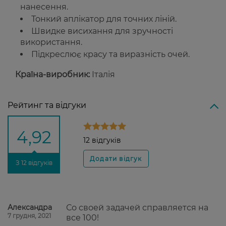
нанесення.
Тонкий аплікатор для точних ліній.
Швидке висихання для зручності
використання.
Підкреслює красу та виразність очей.
Країна-виробник:
Італія
Рейтинг та відгуки
4,92
12 відгуків
З 12 відгуків
Александра
Со своей задачей справляется на
7 грудня, 2021
все 100!