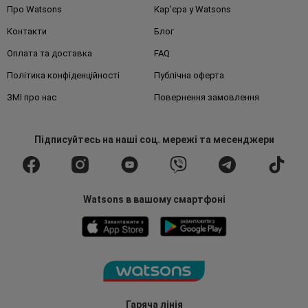
Про Watsons
Кар'єра у Watsons
Контакти
Блог
Оплата та доставка
FAQ
Політика конфіденційності
Публічна оферта
ЗМІ про нас
Повернення замовлення
Підписуйтесь
на наші соц. мережі
та месенджери
Watsons в вашому смартфоні
Гаряча лінія