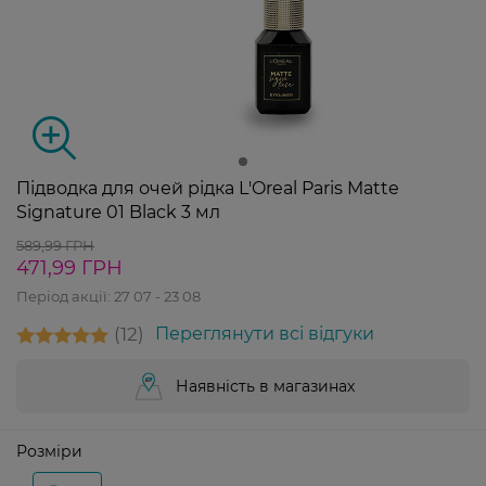
Підводка для очей рідка L'Oreal Paris Matte
Signature 01 Black 3 мл
589,99 ГРН
471,99 ГРН
Період акції:
27 07 - 23 08
12
Переглянути всі відгуки
Наявність в магазинах
Розміри