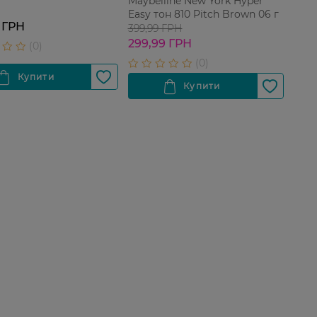
Maybelline New York Hyper
Easy тон 810 Pitch Brown 06 г
 ГРН
399,99 ГРН
299,99 ГРН