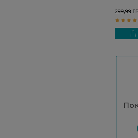
299,99 Г
Пок