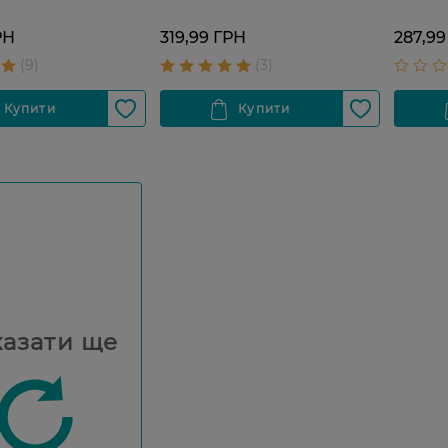
РН
319,99 ГРН
287,99
азати ще