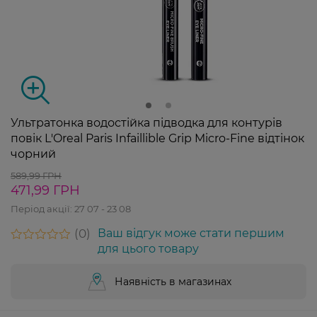
Ультратонка водостійка підводка для контурів
повік L'Oreal Paris Infaillible Grip Micro-Fine відтінок
чорний
589,99 ГРН
471,99 ГРН
Період акції:
27 07 - 23 08
0
Ваш відгук може стати першим
для цього товару
Наявність в магазинах