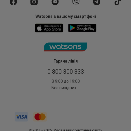
Watsons в вашому смартфоні
Гаряча лінія
0 800 300 333
З 9:00 до 19:00
Без вихідних
©2014 - 2026. Умови використання сайту