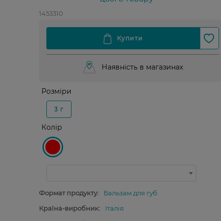
1453310
Наявність в магазинах
Розміри
3 г
Колір
Формат продукту:
Бальзам для губ
Країна-виробник:
Італія