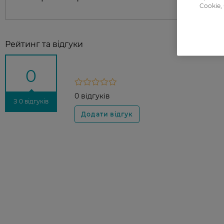
Cookie,
Рейтинг та відгуки
0
0 відгуків
З 0 відгуків