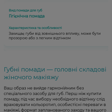
Гігієнічна помада
Захищає губи від зовнішнього впливу, може бути
прозорою або з легким відтінком
Губні помади — головні складові
жіночого макіяжу
Ваш образ не вийде гармонійним без
спеціального засобу для губ. Перш ніж купити
помаду, під час вибору необхідного відтінку слід
враховувати кольоротип, особистісні переваги в
макіяжі, формат запланованого заходу та вашого