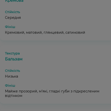
Кремова
Середня
Кремовий, матовий, глянцевий, сатиновий
Бальзам
Низька
Майже прозорий, м’які, гладкі губи з підкресленим
відтінком