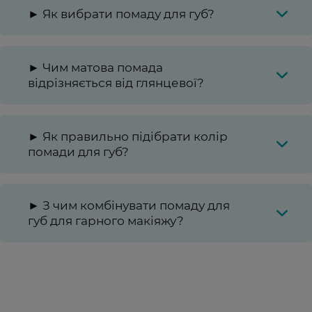
► Як вибрати помаду для губ?
► Чим матова помада
відрізняється від глянцевої?
► Як правильно підібрати колір
помади для губ?
► З чим комбінувати помаду для
губ для гарного макіяжу?