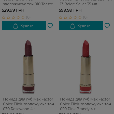
зволожуюча тон 010 Toasted
13 Beige-Seller 35 мл
Almond 4 г
529,99 ГРН
599,99 ГРН
Помада для губ Max Factor
Помада для губ Max Factor
Color Elixir зволожуюча тон
Color Elixir зволожуюча тон
030 Rosewood 4 г
050 Pink Brandy 4 г