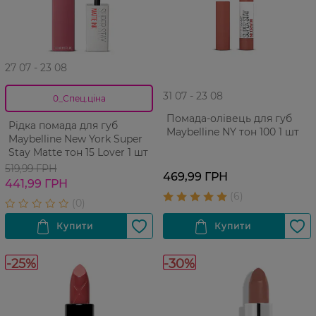
27 07 - 23 08
31 07 - 23 08
0_Спец.ціна
Помада-олівець для губ
Рідка помада для губ
Maybelline NY тон 100 1 шт
Maybelline New York Super
Stay Matte тон 15 Lover 1 шт
519,99 ГРН
469,99 ГРН
441,99 ГРН
-25%
-30%