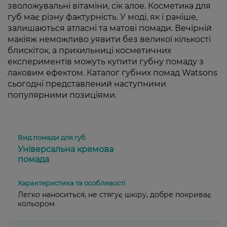
зволожувальні вітаміни, сік алое. Косметика для
губ має різну фактурність. У моді, як і раніше,
залишаються атласні та матові помади. Вечірній
макіяж неможливо уявити без великої кількості
блискіток, а прихильниці косметичних
експериментів можуть купити губну помаду з
лаковим ефектом. Каталог губних помад Watsons
сьогодні представлений наступними
популярними позиціями.
Універсальна кремова
помада
Легко наноситься, не стягує шкіру, добре покриває
кольором