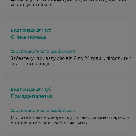
скоригувати його
Стійка помада
Забезпечує тривалу дію від 8 до 24 годин, підходить дл
святкових заходів
Помада-палетка
Містить кілька кольорів однієї гами, компактна; можна
створювати ефект омбре на губах