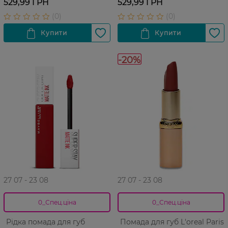
529,99 ГРН
529,99 ГРН
-20%
27 07 - 23 08
27 07 - 23 08
0_Спец.ціна
0_Спец.ціна
Рідка помада для губ
Помада для губ L'oreal Paris