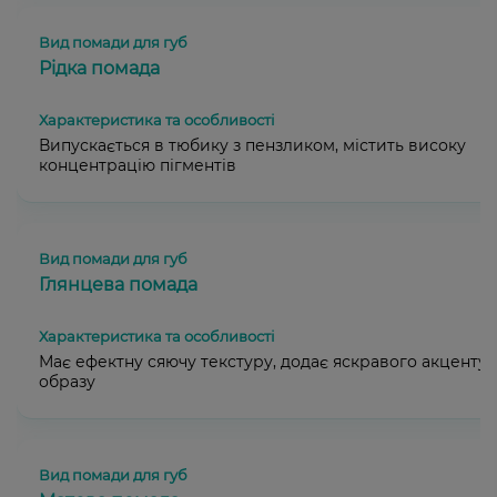
Рідка помада
Випускається в тюбику з пензликом, містить високу
концентрацію пігментів
Глянцева помада
Має ефектну сяючу текстуру, додає яскравого акценту
образу