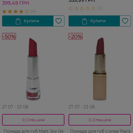
559,99 ГРН
399,49 ГРН
-50%
-20%
27 07 - 23 08
27 07 - 23 08
0_Спец.ціна
0_Спец.ціна
Помада для губ Matt Joy 04
Помада для губ L'oreal Paris