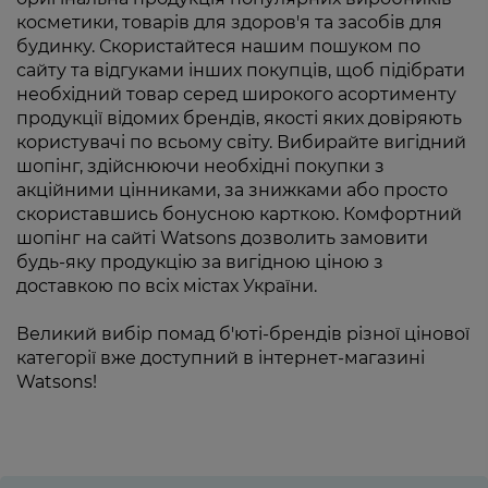
косметики, товарів для здоров'я та засобів для
будинку. Скористайтеся нашим пошуком по
сайту та відгуками інших покупців, щоб підібрати
необхідний товар серед широкого асортименту
продукції відомих брендів, якості яких довіряють
користувачі по всьому світу. Вибирайте вигідний
шопінг, здійснюючи необхідні покупки з
акційними цінниками, за знижками або просто
скориставшись бонусною карткою. Комфортний
шопінг на сайті Watsons дозволить замовити
будь-яку продукцію за вигідною ціною з
доставкою по всіх містах України.
Великий вибір помад б'юті-брендів різної цінової
категорії вже доступний в інтернет-магазині
Watsons!