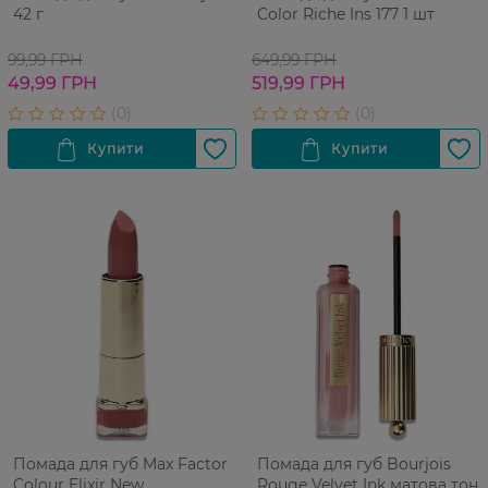
42 г
Color Riche Ins 177 1 шт
99,99 ГРН
649,99 ГРН
49,99 ГРН
519,99 ГРН
Помада для губ Max Factor
Помада для губ Bourjois
Colour Elixir New
Rouge Velvet Ink матова тон