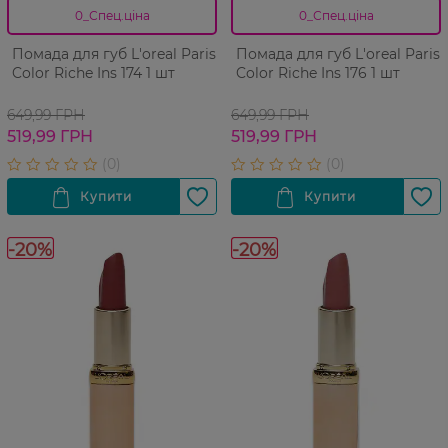
0_Спец.ціна
0_Спец.ціна
Помада для губ L'oreal Paris
Помада для губ L'oreal Paris
Color Riche Ins 174 1 шт
Color Riche Ins 176 1 шт
649,99 ГРН
649,99 ГРН
519,99 ГРН
519,99 ГРН
-20%
-20%