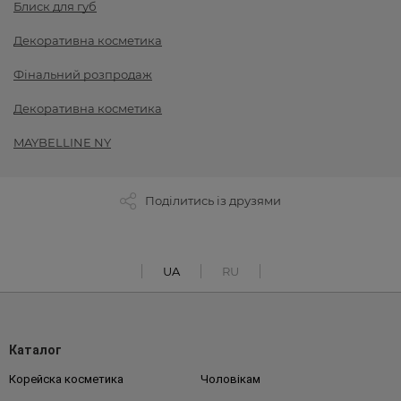
Блиск для губ
Декоративна косметика
Фінальний розпродаж
Декоративна косметика
MAYBELLINE NY
Поділитись із друзями
UA
RU
Каталог
Корейска косметика
Чоловікам