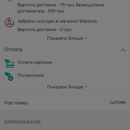
Вартість доставки - 79 грн, безкоштовна
доставка від - 599 грн
Забрати сьогодні в магазині Watsons
Вартість доставки - 0 грн
Вартість доставки - 99 грн, безкоштовна доставка від - 699 грн
Показати більше
Оплата
Оплата карткою
Післяоплата
Показати більше
Код товару
1417099
Косметика для губ