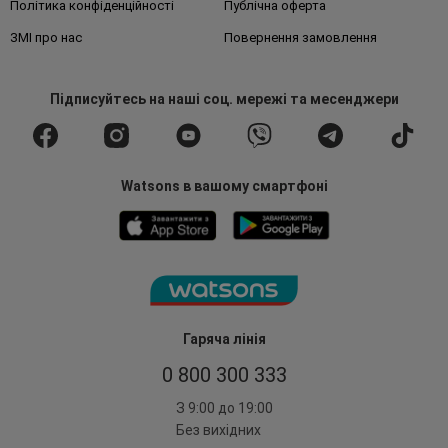
Політика конфіденційності
Публічна оферта
ЗМІ про нас
Повернення замовлення
Підписуйтесь
на наші соц. мережі
та месенджери
Watsons в вашому смартфоні
Гаряча лінія
0 800 300 333
З 9:00 до 19:00
Без вихідних