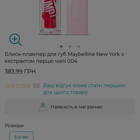
Блиск-плампер для губ Maybelline New York з
екстрактом перцю чилі 004
383,99 ГРН
0
Ваш відгук може стати першим
для цього товару
Наявність в магазинах
Розміри
5,4 мл