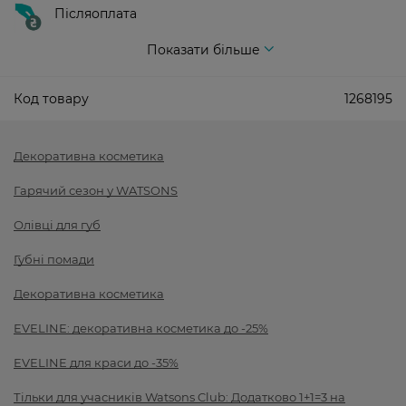
Післяоплата
Показати більше
Код товару
1268195
Декоративна косметика
Гарячий сезон у WATSONS
Олівці для губ
Губні помади
Декоративна косметика
EVELINE: декоративна косметика до -25%
EVELINE для краси до -35%
Тільки для учасників Watsons Club: Додатково 1+1=3 на