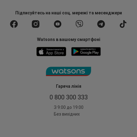
Підписуйтесь
на наші соц. мережі
та месенджери
Watsons в вашому смартфоні
Гаряча лінія
0 800 300 333
З 9:00 до 19:00
Без вихідних