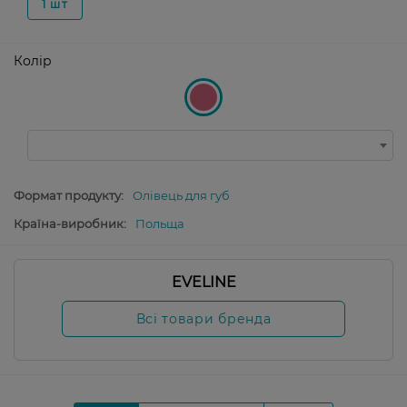
1 шт
Колір
Формат продукту:
Олівець для губ
Країна-виробник:
Польща
EVELINE
Всі товари бренда