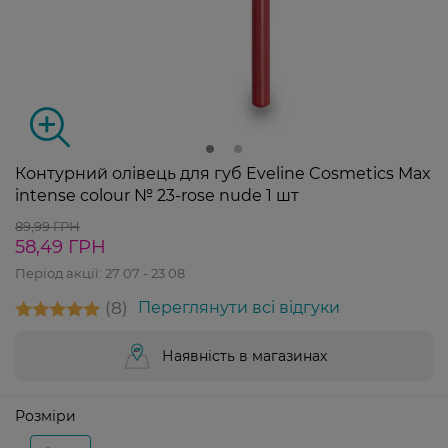
Контурний олівець для губ Eveline Cosmetics Max
intense colour № 23-rose nude 1 шт
89,99 ГРН
58,49 ГРН
Період акції:
27 07 - 23 08
8
Переглянути всі відгуки
Наявність в магазинах
Розміри