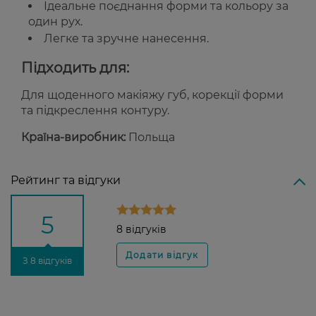
Ідеальне поєднання форми та кольору за
один рух.
Легке та зручне нанесення.
Підходить для:
Для щоденного макіяжу губ, корекції форми
та підкреслення контуру.
Країна-виробник:
Польща
Рейтинг та відгуки
5
8 відгуків
З 8 відгуків