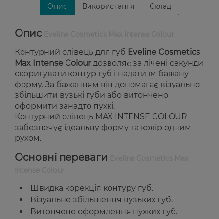
Опис
Використання
Склад
Опис
Eveline Cosmetics Max Intense Colour
Контурний олівець для губ
Eveline Cosmetics
Max Intense Colour
дозволяє за лічені секунди
скоригувати контур губ і надати їм бажану
форму. За бажанням він допомагає візуально
збільшити вузькі губи або витончено
оформити занадто пухкі.
Контурний олівець MAX INTENSE COLOUR
забезпечує ідеальну форму та колір одним
рухом.
Основні переваги
Eveline Cosmetics Max
Intense Colour
Швидка корекція контуру губ.
Візуальне збільшення вузьких губ.
Витончене оформлення пухких губ.