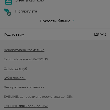
Оплата карткою
Післяоплата
Показати більше
Код товару
1291743
Декоративна косметика
Гарячий сезон у WATSONS
Олівці для губ
Губні помади
Декоративна косметика
EVELINE: декоративна косметика до -25%
EVELINE для краси до -35%