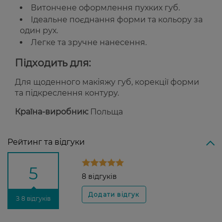
Витончене оформлення пухких губ.
Ідеальне поєднання форми та кольору за
один рух.
Легке та зручне нанесення.
Підходить для:
Для щоденного макіяжу губ, корекції форми
та підкреслення контуру.
Країна-виробник:
Польща
Рейтинг та відгуки
5
8 відгуків
З 8 відгуків