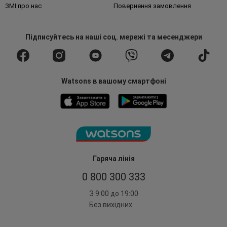
ЗМІ про нас
Повернення замовлення
Підписуйтесь
на наші соц. мережі
та месенджери
Watsons в вашому смартфоні
Гаряча лінія
0 800 300 333
З 9:00 до 19:00
Без вихідних