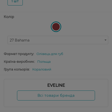
1 шт
Колір
27 Bahama
Формат продукту:
Олівець для губ
Країна-виробник:
Польща
Група кольорів:
Кораловий
EVELINE
Всі товари бренда