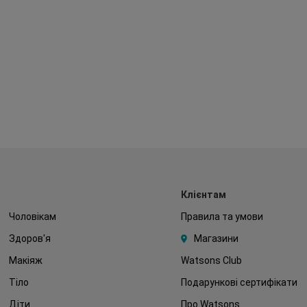
Клієнтам
Чоловікам
Правила та умови
Здоров'я
Магазини
Макіяж
Watsons Club
Тіло
Подарункові сертифікати
Діти
Про Watsons