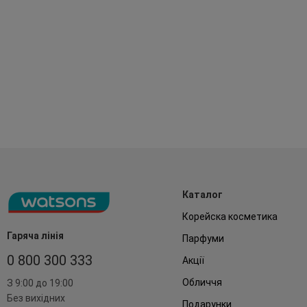
Каталог
Корейска косметика
Гаряча лінія
Парфуми
0 800 300 333
Акції
Обличчя
З 9:00 до 19:00
Без вихідних
Подарунки