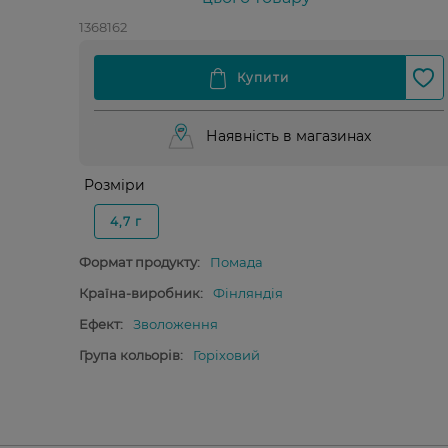
1368162
Наявність в магазинах
Розміри
4,7 г
Формат продукту:
Помада
Країна-виробник:
Фінляндія
Ефект:
Зволоження
Група кольорів:
Горіховий