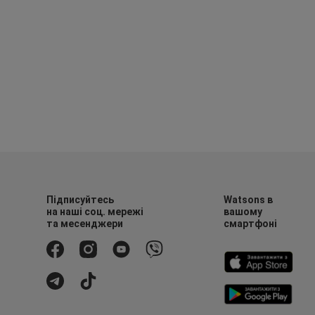
Підписуйтесь
Watsons в
на наші соц. мережі
вашому
та месенджери
смартфоні