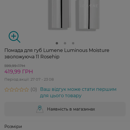
Помада для губ Lumene Luminous Moisture
зволожуюча 11 Rosehip
599,99 ГРН
419,99 ГРН
Період акції:
27 07 - 23 08
0
Ваш відгук може стати першим
для цього товару
Наявність в магазинах
Розміри