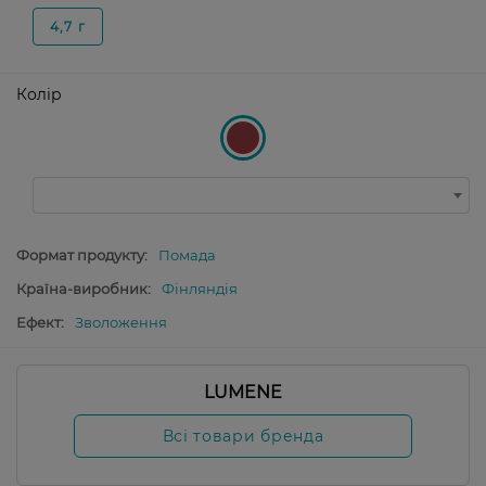
4,7 г
Колір
Формат продукту:
Помада
Країна-виробник:
Фінляндія
Ефект:
Зволоження
LUMENE
Всі товари бренда