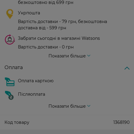
безкоштовно від 699 грн
Укрпошта
Вартість доставки - 79 грн, безкоштовна
доставка від - 599 грн
Забрати сьогодні в магазині Watsons
Вартість доставки - 0 грн
Вартість доставки - 99 грн, безкоштовна доставка від - 699 грн
Показати більше
Оплата
Оплата карткою
Післяоплата
Показати більше
Код товару
1368190