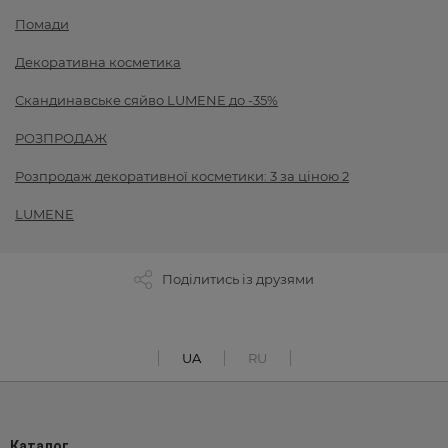
Помади
Декоративна косметика
Скандинавське сяйво LUMENE до -35%
РОЗПРОДАЖ
Розпродаж декоративної косметики: 3 за ціною 2
LUMENE
Поділитись із друзями
UA
RU
Каталог