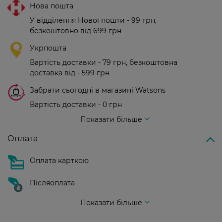
Нова пошта
У відділення Нової пошти - 99 грн,
безкоштовно від 699 грн
Укрпошта
Вартість доставки - 79 грн, безкоштовна
доставка від - 599 грн
Забрати сьогодні в магазині Watsons
Вартість доставки - 0 грн
Вартість доставки - 99 грн, безкоштовна доставка від - 699 грн
Показати більше
Оплата
Оплата карткою
Післяоплата
Показати більше