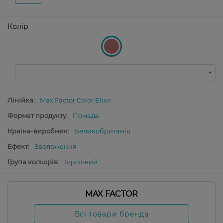
Колір
Лінійка:
Max Factor Color Elixir
Формат продукту:
Помада
Країна-виробник:
Великобританія
Ефект:
Зволоження
Група кольорів:
Горіховий
MAX FACTOR
Всі товари бренда