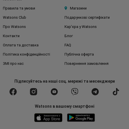
Правила та умови
Магазини
Watsons Club
Подарункові сертифікати
Про Watsons
Кар'єра у Watsons
Контакти
Блог
Оплата та доставка
FAQ
Політика конфіденційності
Публічна оферта
ЗМІ про нас
Повернення замовлення
Підписуйтесь
на наші соц. мережі
та месенджери
Watsons в вашому смартфоні