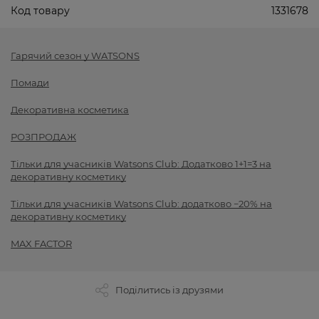
Код товару
1331678
Гарячий сезон у WATSONS
Помади
Декоративна косметика
РОЗПРОДАЖ
Тільки для учасників Watsons Club: Додатково 1+1=3 на
декоративну косметику
Тільки для учасників Watsons Club: додатково −20% на
декоративну косметику
MAX FACTOR
Поділитись із друзями