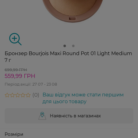
Бронзер Bourjois Maxi Round Pot 01 Light Medium
7 г
699,99 ГРН
559,99 ГРН
Період акції:
27 07 - 23 08
0
Ваш відгук може стати першим
для цього товару
Наявність в магазинах
Розміри