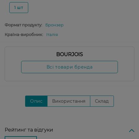
1 шт
Формат продукту:
Бронзер
Країна-виробник:
Італія
BOURJOIS
Всі товари бренда
Опис
Використання
Склад
Рейтинг та відгуки