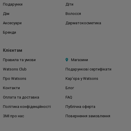
Подарунки
Діти
Дім
Волосся
Аксесуари
Дерматокосметика
Бренди
Клієнтам
Правила та умови
Магазини
Watsons Club
Подарункові сертифікати
Про Watsons
Кар'єра у Watsons
Контакти
Блог
Оплата та доставка
FAQ
Політика конфіденційності
Публічна оферта
ЗМІ про нас
Повернення замовлення