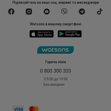
Підписуйтесь
на наші соц. мережі
та месенджери
Watsons в вашому смартфоні
Гаряча лінія
0 800 300 333
З 9:00 до 19:00
Без вихідних