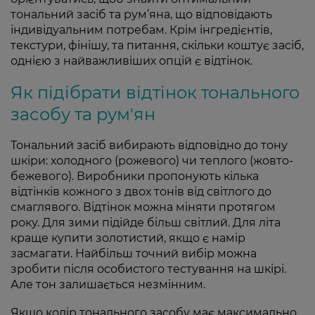
тональний засіб та рум’яна, що відповідають
індивідуальним потребам. Крім інгредієнтів,
текстури, фінішу, та питання, скільки коштує засіб,
однією з найважливіших опцій є відтінок.
Як підібрати відтінок тонального
засобу та рум'ян
Тональний засіб вибирають відповідно до тону
шкіри: холодного (рожевого) чи теплого (жовто-
бежевого). Виробники пропонують кілька
відтінків кожного з двох тонів від світлого до
смаглявого. Відтінок можна міняти протягом
року. Для зими підійде більш світлий. Для літа
краще купити золотистий, якщо є намір
засмагати. Найбільш точний вибір можна
зробити після особистого тестування на шкірі.
Але тон залишається незмінним.
Якщо колір тонального засобу має максимально