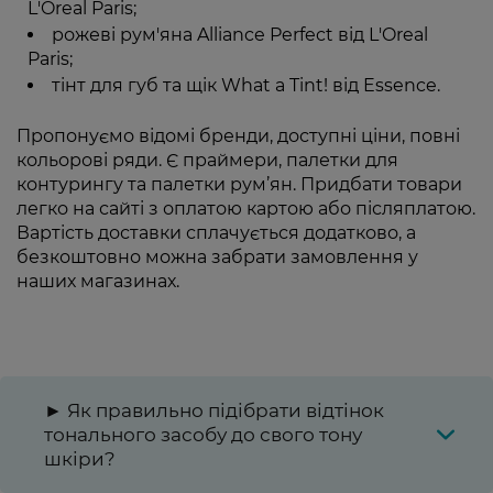
L'Oreal Paris;
рожеві рум'яна Alliance Perfect від L'Oreal
Paris;
тінт для губ та щік What a Tint! від Essence.
Пропонуємо відомі бренди, доступні ціни, повні
кольорові ряди. Є праймери, палетки для
контурингу та палетки рум’ян. Придбати товари
легко на сайті з оплатою картою або післяплатою.
Вартість доставки сплачується додатково, а
безкоштовно можна забрати замовлення у
наших магазинах.
► Як правильно підібрати відтінок
тонального засобу до свого тону
шкіри?