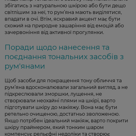
збігатись з натуральною шкірою або бути дещо
світлішим за неї, то рум’яна мають виділятися,
впадати в очі. Втім, яскравий акцент має бути
схожий на природне зашаріння від емоцій або
зачервоніння від активної прогулянки.
Поради щодо нанесення та
поєднання тональних засобів з
рум'янами
Щоб засоби для покращення тону обличчя та
рум’яна вдосконалювали загальний вигляд, а не
підкреслювали зморшки, лущення, не
створювали неохайні плями на шкірі, варто
підготувати шкіру до макіяжу. Вона має бути
ретельно очищеною, достатньо зволоженою.
Якщо потрібен ідеальний макіяж, варто покрити
шкіру праймером, який тонким шаром
компенсує рельєфні недоліки та створює