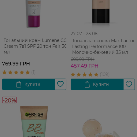
27 07 - 23 08
Тональний крем Lumene CC
Тональна основа Max Factor
Cream 7в1 SPF 20 тон Fair 30
Lasting Performance 100
мл
Молочно-бежевий 35 мл
609,99 ГРН
769,99 ГРН
457,49 ГРН
-20%