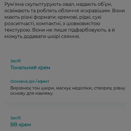
Рум’яна скульптурують овал, надають об’єм,
освіжають та роблять обличчя яскравішим. Вони
мають різні формати: кремові, рідкі, сухі
розсипчасті, компактні, з шовковистою
текстурою. Вони не лише підфарбовують, а й
можуть додавати шкірі сяяння.
Тональний крем
Вирівнює тон шкіри, маскує недоліки, створює рівну
основу для макіяжу.
BB крем