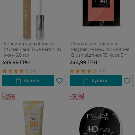
Консилер для обличчя
Рум'яна для обличчя
L'Oreal Paris True Match 1N
Maybelline New York Fit Me
Ivory 6,8 мл
Blush відтінок 15 Nude 5 г
499,99 ГРН
244,99 ГРН
-25%
-30%