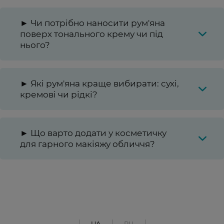
► Чи потрібно наносити рум'яна
поверх тонального крему чи під
нього?
► Які рум'яна краще вибирати: сухі,
кремові чи рідкі?
► Що варто додати у косметичку
для гарного макіяжу обличчя?
UA
RU