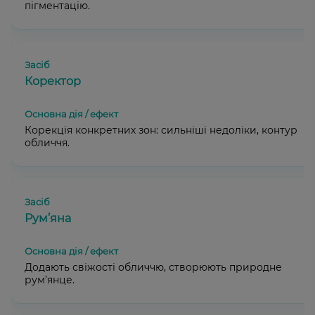
пігментацію.
Коректор
Корекція конкретних зон: сильніші недоліки, контур
обличчя.
Рум’яна
Додають свіжості обличчю, створюють природне
рум’янце.