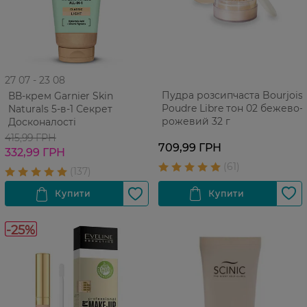
27 07 - 23 08
Пудра розсипчаста Bourjois
ВВ-крем Garnier Skin
Poudre Libre тон 02 бежево-
Naturals 5-в-1 Секрет
рожевий 32 г
Досконалості
415,99 ГРН
709,99 ГРН
332,99 ГРН
-25%