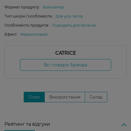
Формат продукту:
Хайлайтер
Тип шкіри / особливість:
Для усіх типів
Особливість продукта:
Підходить для веганів
Ефект:
Мерехтливий
CATRICE
Всі товари бренда
Опис
Використання
Склад
Рейтинг та відгуки