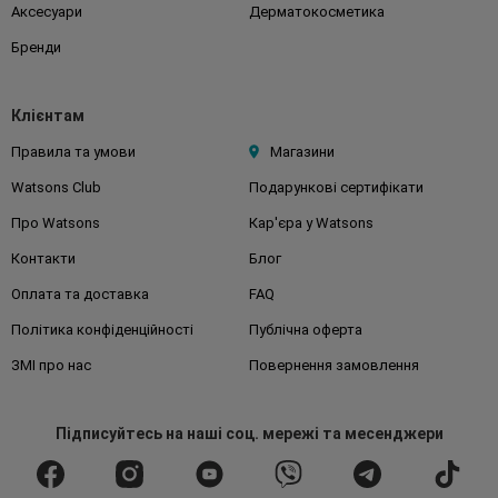
Аксесуари
Дерматокосметика
Бренди
Клієнтам
Правила та умови
Магазини
Watsons Club
Подарункові сертифікати
Про Watsons
Кар'єра у Watsons
Контакти
Блог
Оплата та доставка
FAQ
Політика конфіденційності
Публічна оферта
ЗМІ про нас
Повернення замовлення
Підписуйтесь
на наші соц. мережі
та месенджери