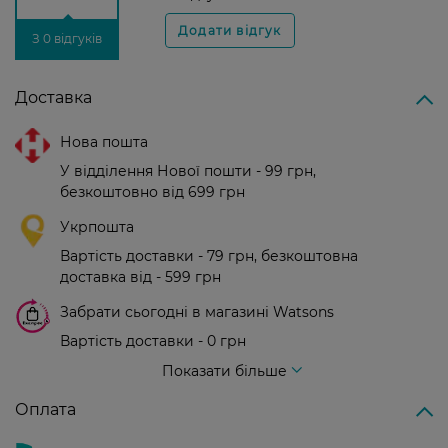
З 0 відгуків
Доставка
Нова пошта
У відділення Нової пошти - 99 грн,
безкоштовно від 699 грн
Укрпошта
Вартість доставки - 79 грн, безкоштовна
доставка від - 599 грн
Забрати сьогодні в магазині Watsons
Вартість доставки - 0 грн
Вартість доставки - 99 грн, безкоштовна доставка від - 699 грн
Показати більше
Оплата