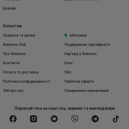
Бренди
Клієнтам
Правила та умови
Магазини
Watsons Club
Подарункові сертифікати
Про Watsons
Кар'єра у Watsons
Контакти
Блог
Оплата та доставка
FAQ
Політика конфіденційності
Публічна оферта
ЗМІ про нас
Повернення замовлення
Підписуйтесь
на наші соц. мережі
та месенджери