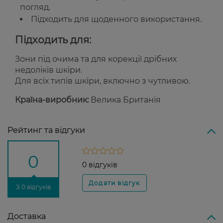
погляд.
Підходить для щоденного використання.
Підходить для:
Зони під очима та для корекції дрібних
недоліків шкіри.
Для всіх типів шкіри, включно з чутливою.
Країна-виробник:
Велика Британія
Рейтинг та відгуки
0
0 відгуків
З 0 відгуків
Доставка