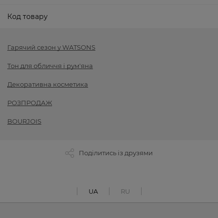
Код товару
Гарячий сезон у WATSONS
Тон для обличчя і рум'яна
Декоративна косметика
РОЗПРОДАЖ
BOURJOIS
Поділитись із друзями
UA
RU