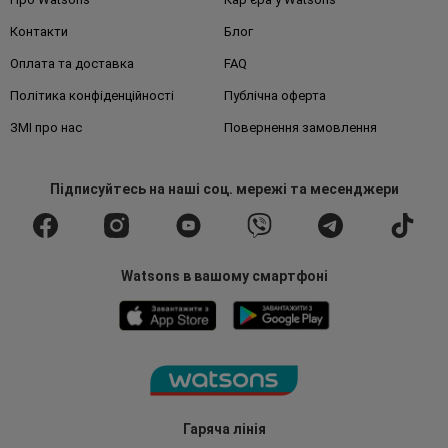
Контакти
Блог
Оплата та доставка
FAQ
Політика конфіденційності
Публічна оферта
ЗМІ про нас
Повернення замовлення
Підписуйтесь
на наші соц. мережі
та месенджери
Watsons в вашому смартфоні
Гаряча лінія