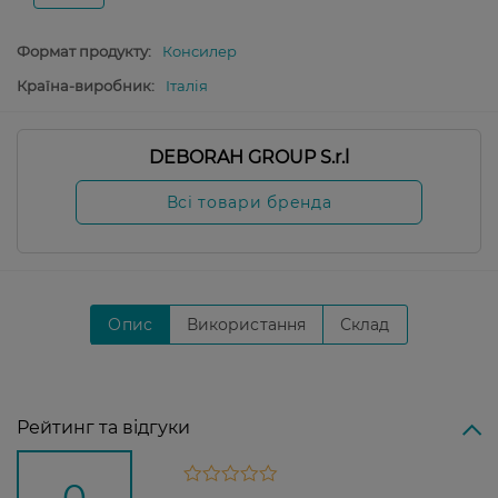
Формат продукту:
Консилер
Країна-виробник:
Італія
DEBORAH GROUP S.r.l
Всі товари бренда
Опис
Використання
Склад
Рейтинг та відгуки