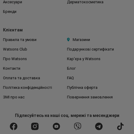
Аксесуари
Дерматокосметика
Бренди
Клієнтам
Правила та умови
Магазини
Watsons Club
Подарункові сертифікати
Про Watsons
Кар'єра у Watsons
Контакти
Блог
Оплата та доставка
FAQ
Політика конфіденційності
Публічна оферта
ЗМІ про нас
Повернення замовлення
Підписуйтесь
на наші соц. мережі
та месенджери