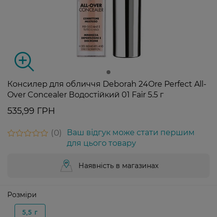
Консилер для обличчя Deborah 24Ore Perfect All-
Over Concealer Водостійкий 01 Fair 5.5 г
535,99 ГРН
0
Ваш відгук може стати першим
для цього товару
Наявність в магазинах
Розміри
5,5 г