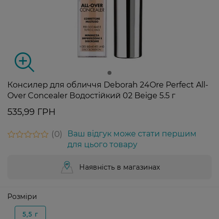
Консилер для обличчя Deborah 24Ore Perfect All-
Over Concealer Водостійкий 02 Beige 5.5 г
535,99 ГРН
0
Ваш відгук може стати першим
для цього товару
Наявність в магазинах
Розміри
5,5 г