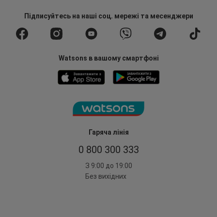
Підписуйтесь
на наші соц. мережі
та месенджери
Watsons в вашому смартфоні
Гаряча лінія
0 800 300 333
З 9:00 до 19:00
Без вихідних