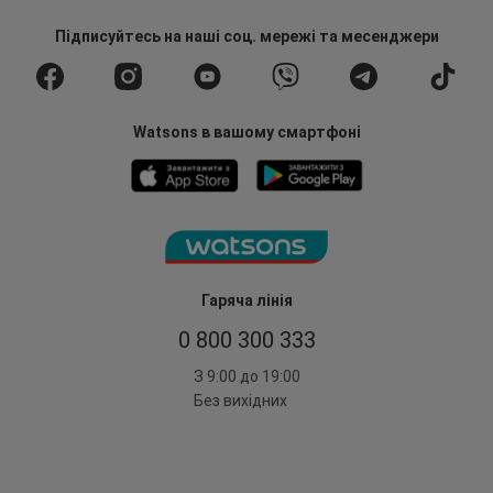
Підписуйтесь
на наші соц. мережі
та месенджери
Watsons в вашому смартфоні
Гаряча лінія
0 800 300 333
З 9:00 до 19:00
Без вихідних