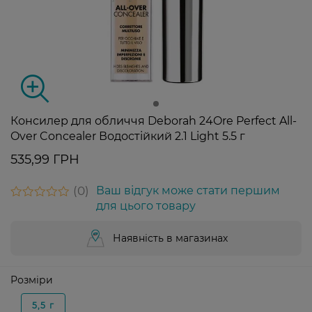
Консилер для обличчя Deborah 24Ore Perfect All-
Over Concealer Водостійкий 2.1 Light 5.5 г
535,99 ГРН
0
Ваш відгук може стати першим
для цього товару
Наявність в магазинах
Розміри
5,5 г