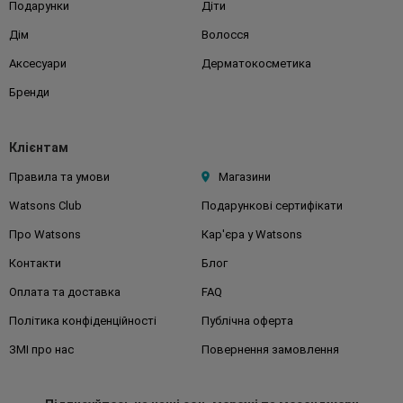
Подарунки
Діти
Дім
Волосся
Аксесуари
Дерматокосметика
Бренди
Клієнтам
Правила та умови
Магазини
Watsons Club
Подарункові сертифікати
Про Watsons
Кар'єра у Watsons
Контакти
Блог
Оплата та доставка
FAQ
Політика конфіденційності
Публічна оферта
ЗМІ про нас
Повернення замовлення