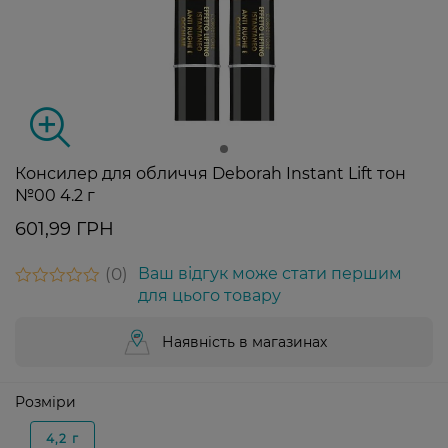
Консилер для обличчя Deborah Instant Lift тон
№00 4.2 г
601,99 ГРН
0
Ваш відгук може стати першим
для цього товару
Наявність в магазинах
Розміри
4,2 г