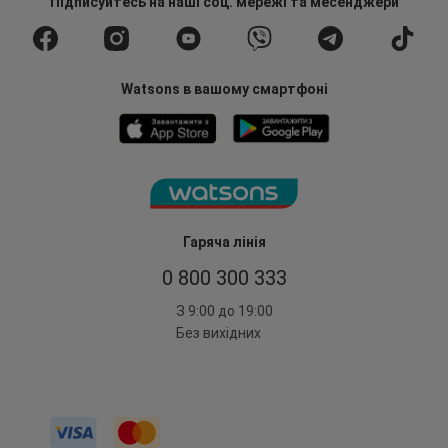
Підписуйтесь
на наші соц. мережі
та месенджери
Watsons в вашому смартфоні
Гаряча лінія
0 800 300 333
З 9:00 до 19:00
Без вихідних