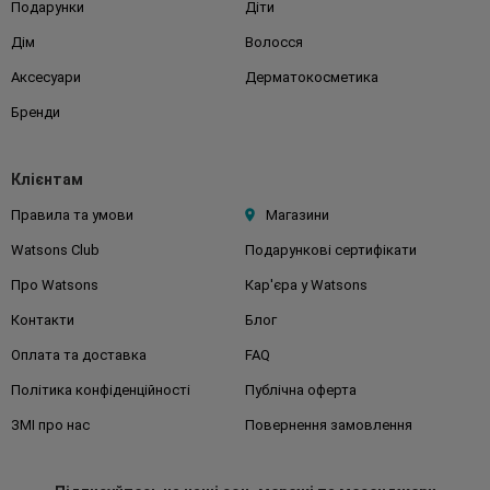
Подарунки
Діти
Дім
Волосся
Аксесуари
Дерматокосметика
Бренди
Клієнтам
Правила та умови
Магазини
Watsons Club
Подарункові сертифікати
Про Watsons
Кар'єра у Watsons
Контакти
Блог
Оплата та доставка
FAQ
Політика конфіденційності
Публічна оферта
ЗМІ про нас
Повернення замовлення