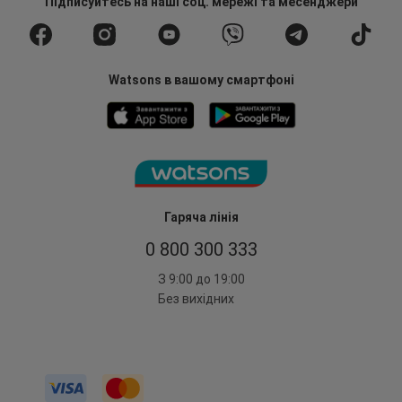
Підписуйтесь
на наші соц. мережі
та месенджери
Watsons в вашому смартфоні
Гаряча лінія
0 800 300 333
З 9:00 до 19:00
Без вихідних