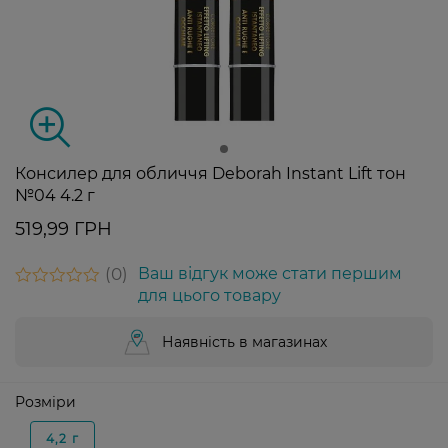
Консилер для обличчя Deborah Instant Lift тон
№04 4.2 г
519,99 ГРН
0
Ваш відгук може стати першим
для цього товару
Наявність в магазинах
Розміри
4,2 г